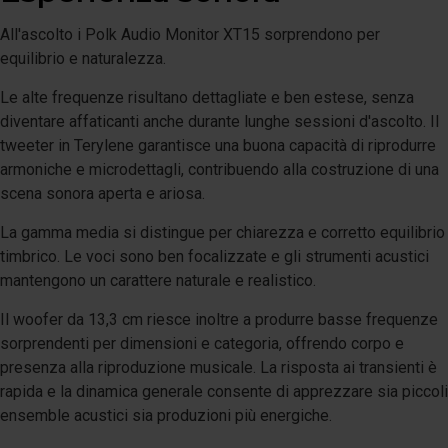
All'ascolto i Polk Audio Monitor XT15 sorprendono per
equilibrio e naturalezza.
Le alte frequenze risultano dettagliate e ben estese, senza
diventare affaticanti anche durante lunghe sessioni d'ascolto. Il
tweeter in Terylene garantisce una buona capacità di riprodurre
armoniche e microdettagli, contribuendo alla costruzione di una
scena sonora aperta e ariosa.
La gamma media si distingue per chiarezza e corretto equilibrio
timbrico. Le voci sono ben focalizzate e gli strumenti acustici
mantengono un carattere naturale e realistico.
Il woofer da 13,3 cm riesce inoltre a produrre basse frequenze
sorprendenti per dimensioni e categoria, offrendo corpo e
presenza alla riproduzione musicale. La risposta ai transienti è
rapida e la dinamica generale consente di apprezzare sia piccoli
ensemble acustici sia produzioni più energiche.