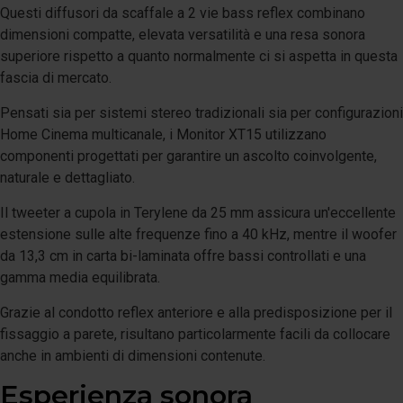
Questi diffusori da scaffale a 2 vie bass reflex combinano
dimensioni compatte, elevata versatilità e una resa sonora
superiore rispetto a quanto normalmente ci si aspetta in questa
fascia di mercato.
Pensati sia per sistemi stereo tradizionali sia per configurazioni
Home Cinema multicanale, i Monitor XT15 utilizzano
componenti progettati per garantire un ascolto coinvolgente,
naturale e dettagliato.
Il tweeter a cupola in Terylene da 25 mm assicura un'eccellente
estensione sulle alte frequenze fino a 40 kHz, mentre il woofer
da 13,3 cm in carta bi-laminata offre bassi controllati e una
gamma media equilibrata.
Grazie al condotto reflex anteriore e alla predisposizione per il
fissaggio a parete, risultano particolarmente facili da collocare
anche in ambienti di dimensioni contenute.
Esperienza sonora