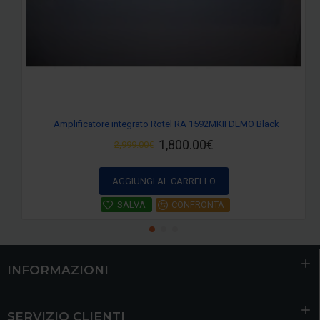
Amplificatore integrato Rotel RA 1592MKII DEMO Black
1,800.00€
2,999.00€
AGGIUNGI AL CARRELLO
SALVA
CONFRONTA
INFORMAZIONI
SERVIZIO CLIENTI