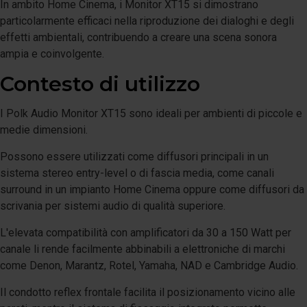
In ambito Home Cinema, i Monitor XT15 si dimostrano
particolarmente efficaci nella riproduzione dei dialoghi e degli
effetti ambientali, contribuendo a creare una scena sonora
ampia e coinvolgente.
Contesto di utilizzo
I Polk Audio Monitor XT15 sono ideali per ambienti di piccole e
medie dimensioni.
Possono essere utilizzati come diffusori principali in un
sistema stereo entry-level o di fascia media, come canali
surround in un impianto Home Cinema oppure come diffusori da
scrivania per sistemi audio di qualità superiore.
L'elevata compatibilità con amplificatori da 30 a 150 Watt per
canale li rende facilmente abbinabili a elettroniche di marchi
come Denon, Marantz, Rotel, Yamaha, NAD e Cambridge Audio.
Il condotto reflex frontale facilita il posizionamento vicino alle