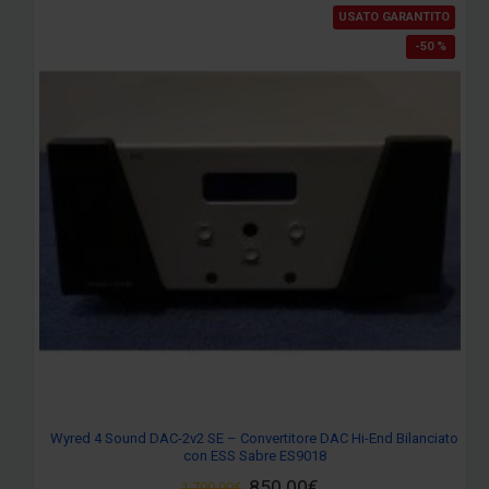
USATO GARANTITO
-50 %
Wyred 4 Sound DAC-2v2 SE – Convertitore DAC Hi-End Bilanciato
con ESS Sabre ES9018
850.00€
1,700.00€