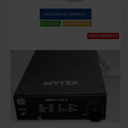
AGGIUNGI AL CARRELLO
SALVA
CONFRONTA
USATO GARANTITO