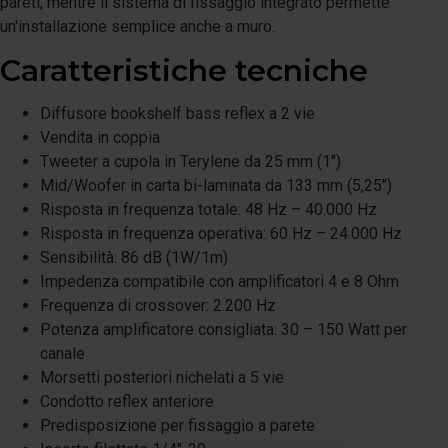
pareti, mentre il sistema di fissaggio integrato permette
un'installazione semplice anche a muro.
Caratteristiche tecniche
Diffusore bookshelf bass reflex a 2 vie
Vendita in coppia
Tweeter a cupola in Terylene da 25 mm (1")
Mid/Woofer in carta bi-laminata da 133 mm (5,25")
Risposta in frequenza totale: 48 Hz – 40.000 Hz
Risposta in frequenza operativa: 60 Hz – 24.000 Hz
Sensibilità: 86 dB (1W/1m)
Impedenza compatibile con amplificatori 4 e 8 Ohm
Frequenza di crossover: 2.200 Hz
Potenza amplificatore consigliata: 30 – 150 Watt per
canale
Morsetti posteriori nichelati a 5 vie
Condotto reflex anteriore
Predisposizione per fissaggio a parete