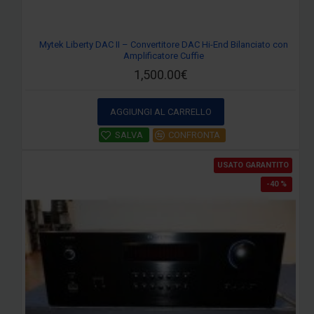
Mytek Liberty DAC II – Convertitore DAC Hi-End Bilanciato con
Amplificatore Cuffie
1,500.00€
AGGIUNGI AL CARRELLO
SALVA
CONFRONTA
USATO GARANTITO
-40 %