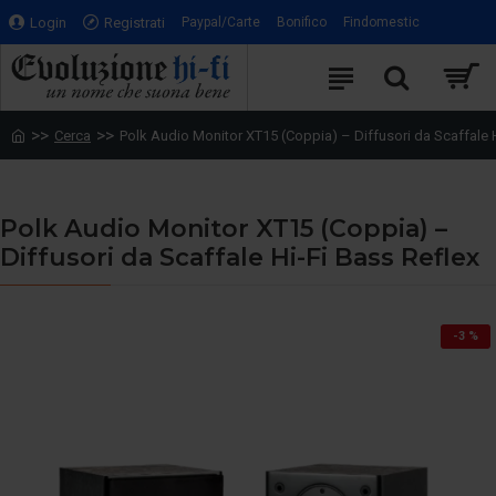
Login
Registrati
Paypal/Carte
Bonifico
Findomestic
Cerca
Polk Audio Monitor XT15 (Coppia) – Diffusori da Scaffale H
Polk Audio Monitor XT15 (Coppia) –
Diffusori da Scaffale Hi-Fi Bass Reflex
-3 %