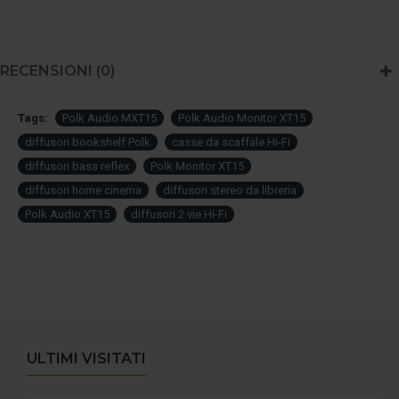
RECENSIONI (0)
Tags:
Polk Audio MXT15
Polk Audio Monitor XT15
diffusori bookshelf Polk
casse da scaffale Hi-Fi
diffusori bass reflex
Polk Monitor XT15
diffusori home cinema
diffusori stereo da libreria
Polk Audio XT15
diffusori 2 vie Hi-Fi
ULTIMI VISITATI