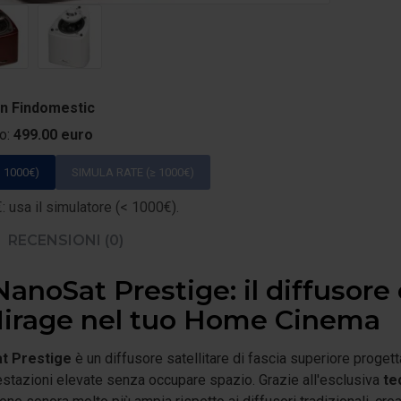
on Findomestic
to:
499.00 euro
 1000€)
SIMULA RATE (≥ 1000€)
 usa il simulatore (< 1000€).
RECENSIONI (0)
anoSat Prestige: il diffusore
irage nel tuo Home Cinema
t Prestige
è un diffusore satellitare di fascia superiore proge
estazioni elevate senza occupare spazio. Grazie all'esclusiva
te