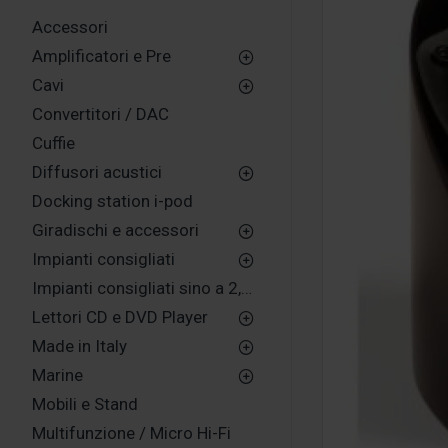
Accessori
Amplificatori e Pre
Cavi
Convertitori / DAC
Cuffie
Diffusori acustici
Docking station i-pod
Giradischi e accessori
Impianti consigliati
Impianti consigliati sino a 2,500,00 euro
Lettori CD e DVD Player
Made in Italy
Marine
Mobili e Stand
Multifunzione / Micro Hi-Fi