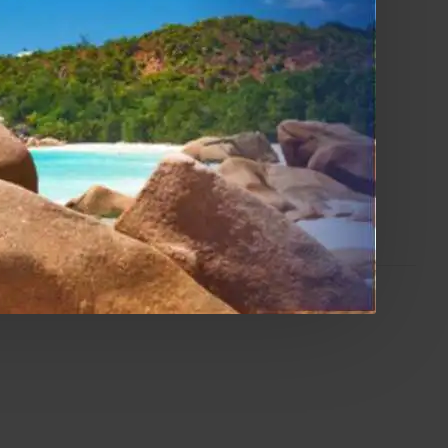
à del movimento del cono, aumentare il controllo della
e basse.