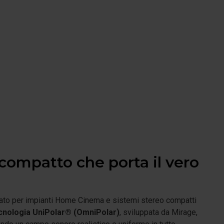
 compatto che porta il vero
ttato per impianti Home Cinema e sistemi stereo compatti
cnologia UniPolar® (OmniPolar)
, sviluppata da Mirage,