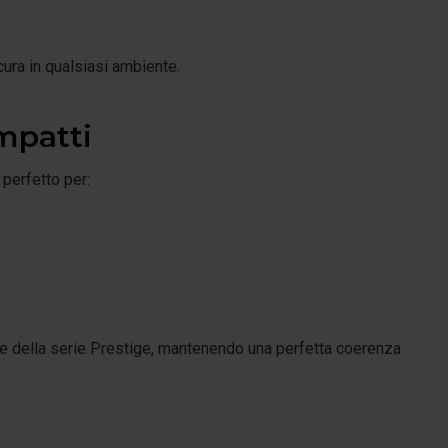
cura in qualsiasi ambiente.
mpatti
 perfetto per:
 della serie Prestige, mantenendo una perfetta coerenza