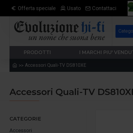
Offerta speciale
Usato
Contattaci
Catego
PRODOTTI
I MARCHI PIU' VENDU
Accessori Quali-TV DS810XE
Accessori Quali-TV DS810X
CATEGORIE
Accessori