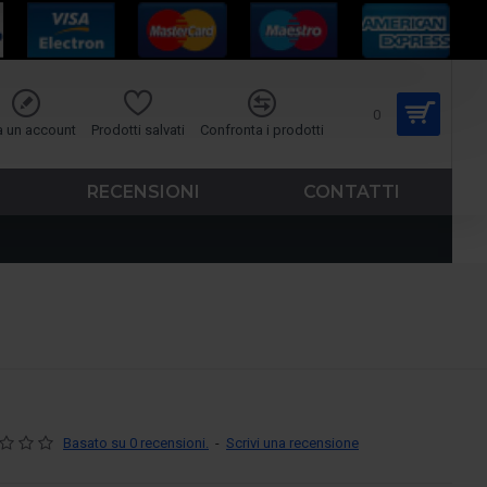
0
a un account
Prodotti salvati
Confronta i prodotti
RECENSIONI
CONTATTI
Basato su 0 recensioni.
-
Scrivi una recensione