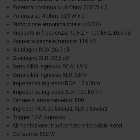
Potenza continua su 8 Ohm: 200 W x 2
Potenza su 4 Ohm: 323 W x 2
Distorsione armonica totale: < 0,03%
Risposta in frequenza: 10 Hz – 100 kHz, ±0,5 dB
Rapporto segnale/rumore: 116 dB
Guadagno RCA: 26,5 dB
Guadagno XLR: 22,5 dB
Sensibilità ingresso RCA: 1,9 V
Sensibilità ingresso XLR: 3,0 V
Impedenza ingresso RCA: 12 kOhm
Impedenza ingresso XLR: 100 kOhm
Fattore di smorzamento: 800
Ingressi: RCA sbilanciati, XLR bilanciati
Trigger 12V: ingresso
Alimentazione: trasformatore toroidale Rotel
Consumo: 550 W