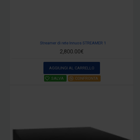
Streamer di rete Innuos STREAMER 1
2,800.00€
AGGIUNGI AL CARRELLO
SALVA
CONFRONTA