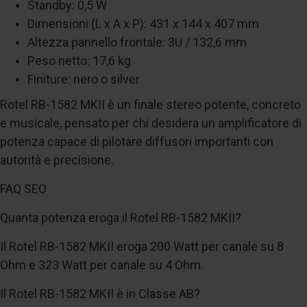
Standby: 0,5 W
Dimensioni (L x A x P): 431 x 144 x 407 mm
Altezza pannello frontale: 3U / 132,6 mm
Peso netto: 17,6 kg
Finiture: nero o silver
Rotel RB-1582 MKII è un finale stereo potente, concreto
e musicale, pensato per chi desidera un amplificatore di
potenza capace di pilotare diffusori importanti con
autorità e precisione.
FAQ SEO
Quanta potenza eroga il Rotel RB-1582 MKII?
Il Rotel RB-1582 MKII eroga 200 Watt per canale su 8
Ohm e 323 Watt per canale su 4 Ohm.
Il Rotel RB-1582 MKII è in Classe AB?