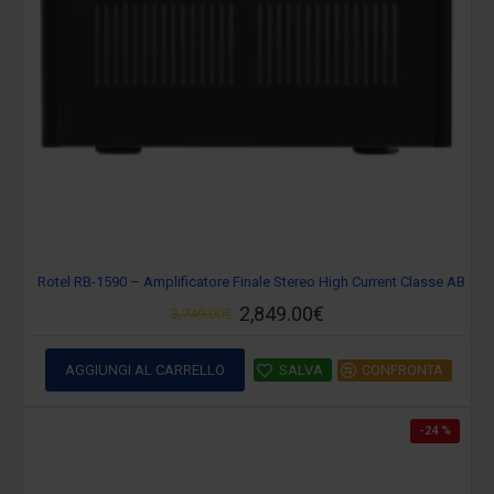
Rotel RB-1590 – Amplificatore Finale Stereo High Current Classe AB
2,849.00€
3,749.00€
AGGIUNGI AL CARRELLO
SALVA
CONFRONTA
-24 %