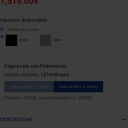
1,519.00€
Opzioni disponibili:
120 euro di acconto
Black
Silver
Paga a rate con Findomestic
Importo prodotto:
1,519.00 euro
SIMULA RATE (< 1000€)
SIMULA RATE (≥ 1000€)
Prezzo ≥ 1000€: usa il simulatore (≥ 1000€).
DESCRIZIONE