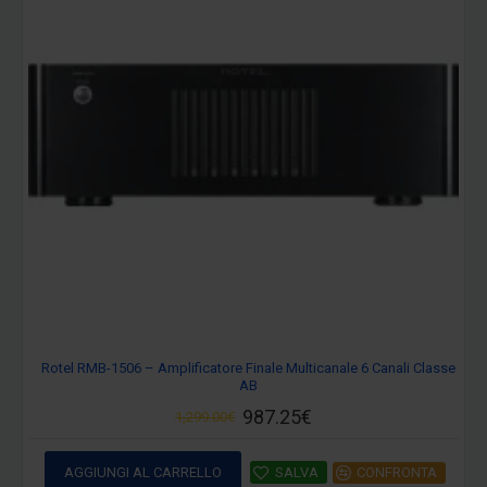
Rotel RMB-1506 – Amplificatore Finale Multicanale 6 Canali Classe
AB
987.25€
1,299.00€
AGGIUNGI AL CARRELLO
SALVA
CONFRONTA