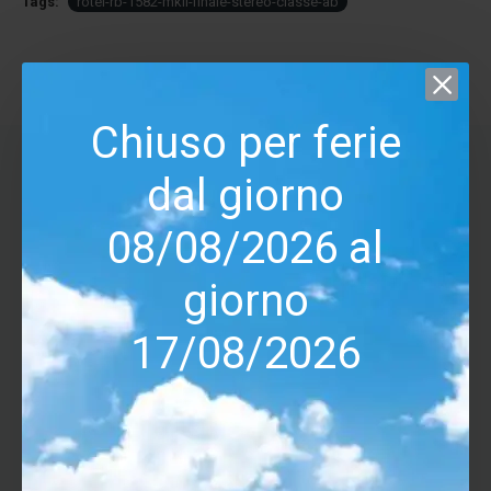
Tags:
rotel-rb-1582-mkii-finale-stereo-classe-ab
Chiuso per ferie
PRODOTTI RELATIVI
dal giorno
08/08/2026 al
-24 %
giorno
17/08/2026