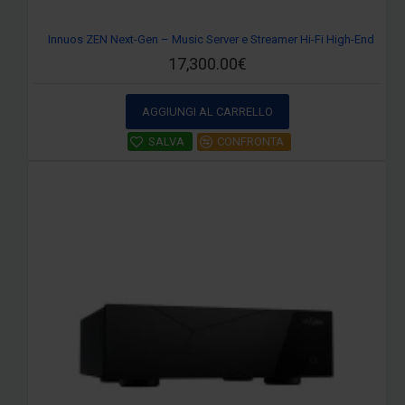
Innuos ZEN Next-Gen – Music Server e Streamer Hi-Fi High-End
17,300.00€
AGGIUNGI AL CARRELLO
SALVA
CONFRONTA