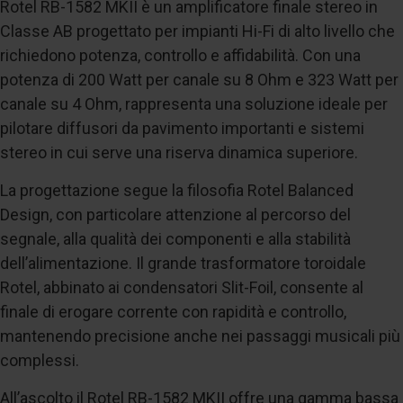
Rotel RB-1582 MKII è un amplificatore finale stereo in
Classe AB progettato per impianti Hi-Fi di alto livello che
richiedono potenza, controllo e affidabilità. Con una
potenza di 200 Watt per canale su 8 Ohm e 323 Watt per
canale su 4 Ohm, rappresenta una soluzione ideale per
pilotare diffusori da pavimento importanti e sistemi
stereo in cui serve una riserva dinamica superiore.
La progettazione segue la filosofia Rotel Balanced
Design, con particolare attenzione al percorso del
segnale, alla qualità dei componenti e alla stabilità
dell’alimentazione. Il grande trasformatore toroidale
Rotel, abbinato ai condensatori Slit-Foil, consente al
finale di erogare corrente con rapidità e controllo,
mantenendo precisione anche nei passaggi musicali più
complessi.
All’ascolto il Rotel RB-1582 MKII offre una gamma bassa