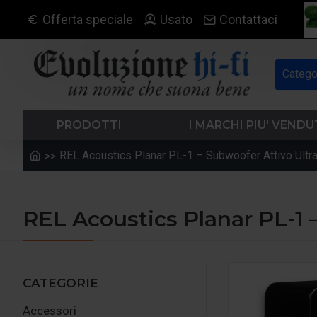
Offerta speciale
Usato
Contattaci
Catego
PRODOTTI
I MARCHI PIU' VENDU
REL Acoustics Planar PL-1 – Subwoofer Attivo Ultra
REL Acoustics Planar PL-1 
CATEGORIE
Accessori