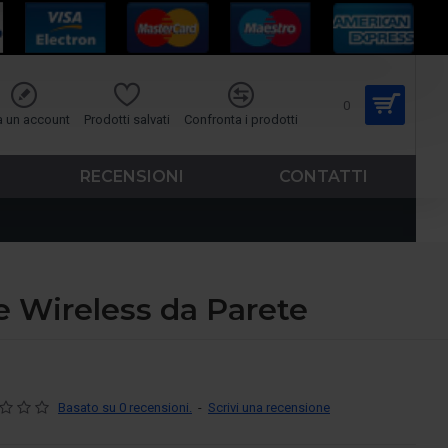
0
a un account
Prodotti salvati
Confronta i prodotti
RECENSIONI
CONTATTI
e Wireless da Parete
Basato su 0 recensioni.
-
Scrivi una recensione