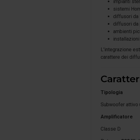
impianti ste
sistemi Ho
diffusori da
diffusori da
ambienti pic
installazioni
L'integrazione est
carattere dei diffu
Caratter
Tipologia
Subwoofer attivo u
Amplificatore
Classe D