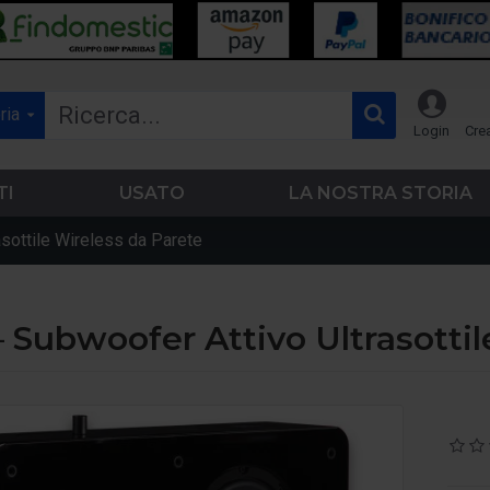
ria
Login
Cre
TI
USATO
LA NOSTRA STORIA
sottile Wireless da Parete
– Subwoofer Attivo Ultrasottil