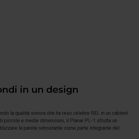
ondi in un design
endo la qualità sonora che ha reso celebre REL in un cabinet
 piccole e medie dimensioni, il Planar PL-1 sfrutta un
tilizzare la parete retrostante come parte integrante del