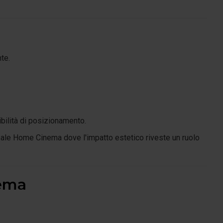
te.
bilità di posizionamento.
 sale Home Cinema dove l'impatto estetico riveste un ruolo
nema