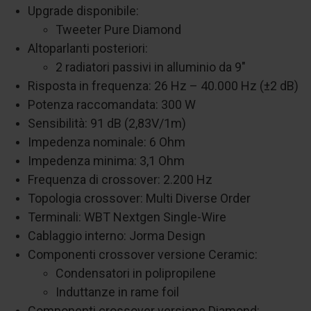
Upgrade disponibile:
Tweeter Pure Diamond
Altoparlanti posteriori:
2 radiatori passivi in alluminio da 9"
Risposta in frequenza: 26 Hz – 40.000 Hz (±2 dB)
Potenza raccomandata: 300 W
Sensibilità: 91 dB (2,83V/1m)
Impedenza nominale: 6 Ohm
Impedenza minima: 3,1 Ohm
Frequenza di crossover: 2.200 Hz
Topologia crossover: Multi Diverse Order
Terminali: WBT Nextgen Single-Wire
Cablaggio interno: Jorma Design
Componenti crossover versione Ceramic:
Condensatori in polipropilene
Induttanze in rame foil
Componenti crossover versione Diamond: