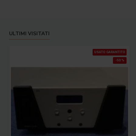
ULTIMI VISITATI
USATO GARANTITO
-50 %