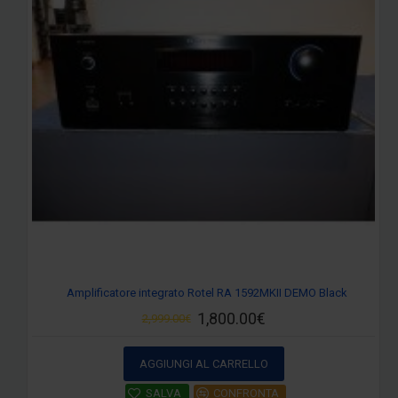
Amplificatore integrato Rotel RA 1592MKII DEMO Black
1,800.00€
2,999.00€
AGGIUNGI AL CARRELLO
SALVA
CONFRONTA