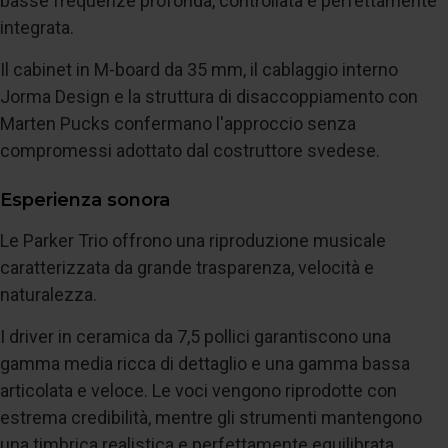
basse frequenze profonda, controllata e perfettamente
integrata.
Il cabinet in M-board da 35 mm, il cablaggio interno
Jorma Design e la struttura di disaccoppiamento con
Marten Pucks confermano l'approccio senza
compromessi adottato dal costruttore svedese.
Esperienza sonora
Le Parker Trio offrono una riproduzione musicale
caratterizzata da grande trasparenza, velocità e
naturalezza.
I driver in ceramica da 7,5 pollici garantiscono una
gamma media ricca di dettaglio e una gamma bassa
articolata e veloce. Le voci vengono riprodotte con
estrema credibilità, mentre gli strumenti mantengono
una timbrica realistica e perfettamente equilibrata.