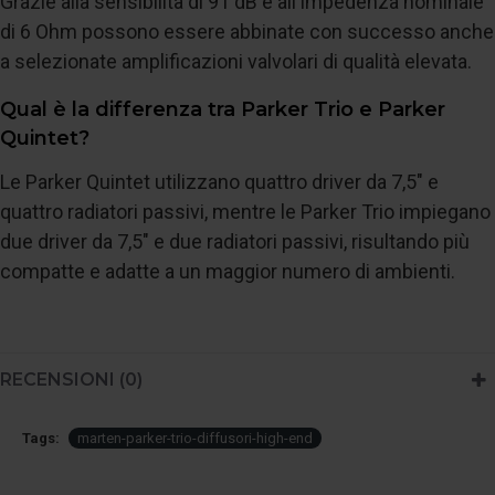
Grazie alla sensibilità di 91 dB e all'impedenza nominale
di 6 Ohm possono essere abbinate con successo anche
a selezionate amplificazioni valvolari di qualità elevata.
Qual è la differenza tra Parker Trio e Parker
Quintet?
Le Parker Quintet utilizzano quattro driver da 7,5" e
quattro radiatori passivi, mentre le Parker Trio impiegano
due driver da 7,5" e due radiatori passivi, risultando più
compatte e adatte a un maggior numero di ambienti.
RECENSIONI (0)
Tags:
marten-parker-trio-diffusori-high-end