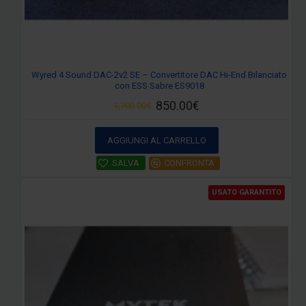
Wyred 4 Sound DAC-2v2 SE – Convertitore DAC Hi-End Bilanciato
con ESS Sabre ES9018
850.00€
1,700.00€
AGGIUNGI AL CARRELLO
SALVA
CONFRONTA
USATO GARANTITO