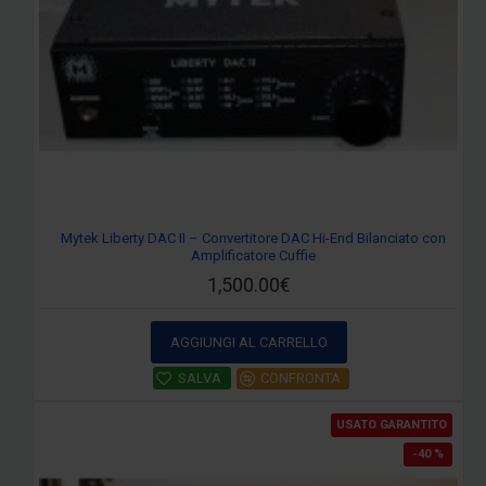
Mytek Liberty DAC II – Convertitore DAC Hi-End Bilanciato con
Amplificatore Cuffie
1,500.00€
AGGIUNGI AL CARRELLO
SALVA
CONFRONTA
USATO GARANTITO
-40 %