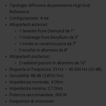
Tipologia: diffusore da pavimento High End
Reference
Configurazione: 4 vie
Altoparlanti anteriori:
1 tweeter Pure Diamond da 1"
1 midrange Pure Beryllium da 3"
1 medio in ceramica pura da 7"
2 woofer in alluminio da 8"
Altoparlanti posteriori:
2 radiatori passivi in alluminio da 10"
Risposta in frequenza: 23 Hz – 40.000 Hz (±2 dB)
Sensibilità: 88 dB (2,83V/1m)
Impedenza nominale: 4 Ohm
Impedenza minima: 2,7 Ohm
Potenza raccomandata: 300 W
Frequenze di crossover: