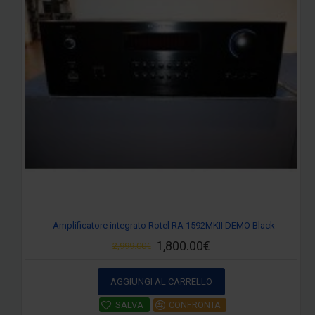
Amplificatore integrato Rotel RA 1592MKII DEMO Black
1,800.00€
2,999.00€
AGGIUNGI AL CARRELLO
SALVA
CONFRONTA