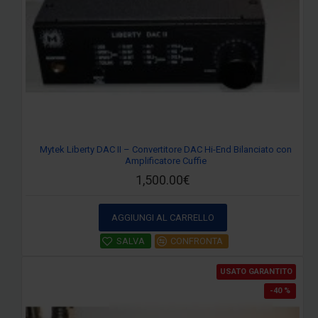
Mytek Liberty DAC II – Convertitore DAC Hi-End Bilanciato con
Amplificatore Cuffie
1,500.00€
AGGIUNGI AL CARRELLO
SALVA
CONFRONTA
USATO GARANTITO
-40 %