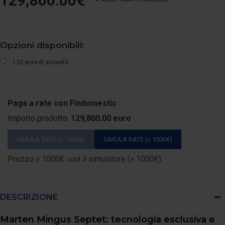
129,800.00€
Opzioni disponibili:
120 euro di acconto
Paga a rate con Findomestic
Importo prodotto:
129,800.00 euro
SIMULA RATE (< 1000€)
SIMULA RATE (≥ 1000€)
Prezzo ≥ 1000€: usa il simulatore (≥ 1000€).
DESCRIZIONE
Marten Mingus Septet: tecnologia esclusiva e