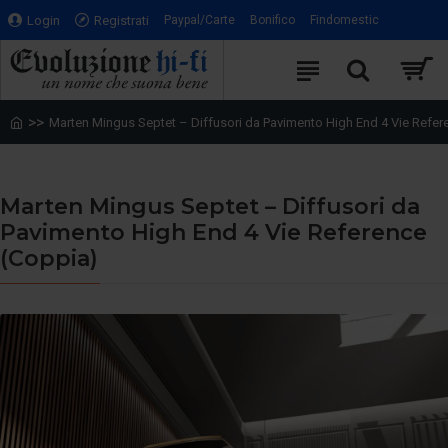
Login
Registrati
Paypal/Carte
Bonifico
Findomestic
Marten Mingus Septet – Diffusori da Pavimento High End 4 Vie Refer
Marten Mingus Septet – Diffusori da
Pavimento High End 4 Vie Reference
(Coppia)