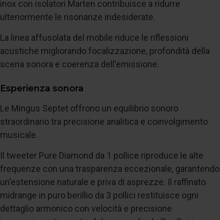
inox con isolatori Marten contribuisce a ridurre
ulteriormente le risonanze indesiderate.
La linea affusolata del mobile riduce le riflessioni
acustiche migliorando focalizzazione, profondità della
scena sonora e coerenza dell'emissione.
Esperienza sonora
Le Mingus Septet offrono un equilibrio sonoro
straordinario tra precisione analitica e coinvolgimento
musicale.
Il tweeter Pure Diamond da 1 pollice riproduce le alte
frequenze con una trasparenza eccezionale, garantendo
un'estensione naturale e priva di asprezze. Il raffinato
midrange in puro berillio da 3 pollici restituisce ogni
dettaglio armonico con velocità e precisione