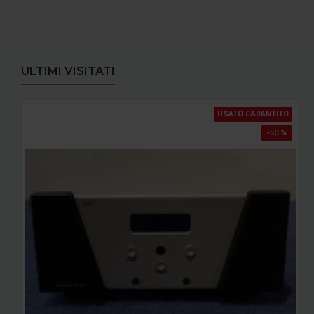
ULTIMI VISITATI
USATO GARANTITO
-50 %