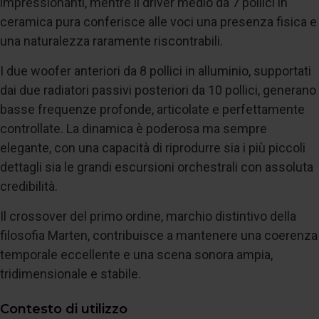
impressionanti, mentre il driver medio da 7 pollici in
ceramica pura conferisce alle voci una presenza fisica e
una naturalezza raramente riscontrabili.
I due woofer anteriori da 8 pollici in alluminio, supportati
dai due radiatori passivi posteriori da 10 pollici, generano
basse frequenze profonde, articolate e perfettamente
controllate. La dinamica è poderosa ma sempre
elegante, con una capacità di riprodurre sia i più piccoli
dettagli sia le grandi escursioni orchestrali con assoluta
credibilità.
Il crossover del primo ordine, marchio distintivo della
filosofia Marten, contribuisce a mantenere una coerenza
temporale eccellente e una scena sonora ampia,
tridimensionale e stabile.
Contesto di utilizzo