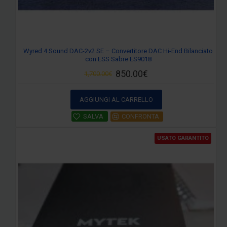
Wyred 4 Sound DAC-2v2 SE – Convertitore DAC Hi-End Bilanciato
con ESS Sabre ES9018
850.00€
1,700.00€
AGGIUNGI AL CARRELLO
SALVA
CONFRONTA
USATO GARANTITO