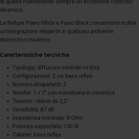
di qualità mantenendo sempre un eccellente controllo
dinamico.
Le finiture Piano White e Piano Black consentono inoltre
un'integrazione elegante in qualsiasi ambiente
domestico moderno.
Caratteristiche tecniche
Tipologia: diffusore centrale Hi-End
Configurazione: 2 vie bass reflex
Numero altoparlanti: 2
Woofer: 1 x 7" con membrana in ceramica
Tweeter: ribbon da 2,2"
Sensibilità: 87 dB
Impedenza nominale: 8 Ohm
Potenza supportata: 150 W
Cabinet: bass reflex