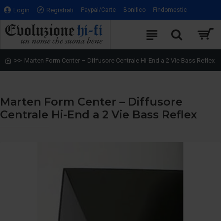
Login
Registrati
Paypal/Carte
Bonifico
Findomestic
Marten Form Center – Diffusore Centrale Hi-End a 2 Vie Bass Reflex
Marten Form Center – Diffusore
Centrale Hi-End a 2 Vie Bass Reflex