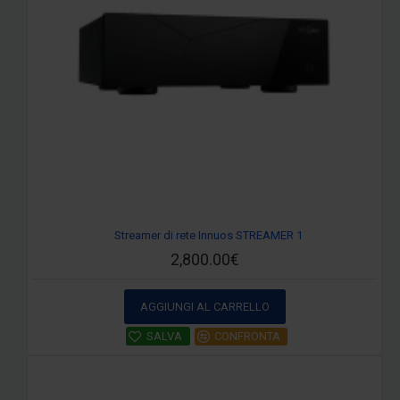
Streamer di rete Innuos STREAMER 1
2,800.00€
AGGIUNGI AL CARRELLO
SALVA
CONFRONTA