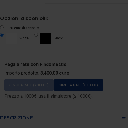
Opzioni disponibili:
120 euro di acconto
White
Black
Paga a rate con Findomestic
Importo prodotto:
3,400.00 euro
SIMULA RATE (< 1000€)
SIMULA RATE (≥ 1000€)
Prezzo ≥ 1000€: usa il simulatore (≥ 1000€).
DESCRIZIONE