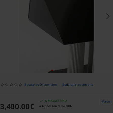
Basato su 0 recensioni.
-
Scrivi una recensione
A MAGAZZINO
Marten
3,400.00€
Model:
MARTENFORM