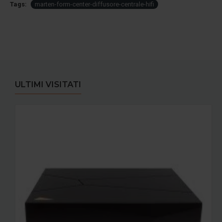
Tags:
marten-form-center-diffusore-centrale-hifi
ULTIMI VISITATI