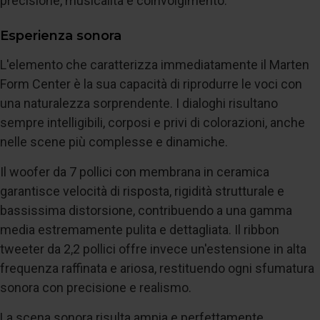
precisione, musicalità e coinvolgimento.
Esperienza sonora
L'elemento che caratterizza immediatamente il Marten
Form Center è la sua capacità di riprodurre le voci con
una naturalezza sorprendente. I dialoghi risultano
sempre intelligibili, corposi e privi di colorazioni, anche
nelle scene più complesse e dinamiche.
Il woofer da 7 pollici con membrana in ceramica
garantisce velocità di risposta, rigidità strutturale e
bassissima distorsione, contribuendo a una gamma
media estremamente pulita e dettagliata. Il ribbon
tweeter da 2,2 pollici offre invece un'estensione in alta
frequenza raffinata e ariosa, restituendo ogni sfumatura
sonora con precisione e realismo.
La scena sonora risulta ampia e perfettamente