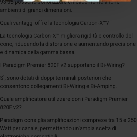
93 dB possono sonorizzare efficacemente anche
ambienti di grandi dimensioni.
Quali vantaggi offre la tecnologia Carbon-X™?
La tecnologia Carbon-X™ migliora rigidità e controllo del
cono, riducendo la distorsione e aumentando precisione
e dinamica della gamma bassa.
I Paradigm Premier 820F v2 supportano il Bi-Wiring?
Sì, sono dotati di doppi terminali posteriori che
consentono collegamenti Bi-Wiring e Bi-Amping.
Quale amplificatore utilizzare con i Paradigm Premier
820F v2?
Paradigm consiglia amplificazioni comprese tra 15 e 250
Watt per canale, permettendo un'ampia scelta di
elettroniche compatibili.