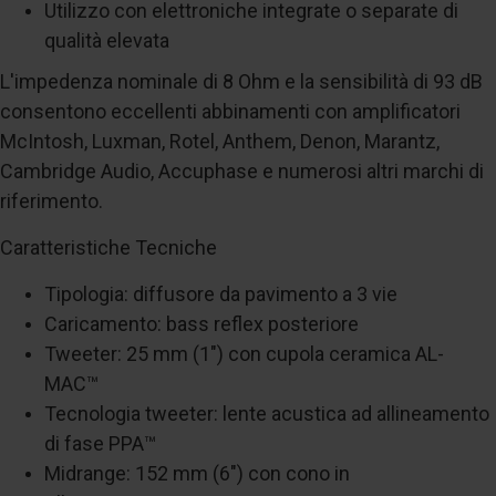
Utilizzo con elettroniche integrate o separate di
qualità elevata
L'impedenza nominale di 8 Ohm e la sensibilità di 93 dB
consentono eccellenti abbinamenti con amplificatori
McIntosh, Luxman, Rotel, Anthem, Denon, Marantz,
Cambridge Audio, Accuphase e numerosi altri marchi di
riferimento.
Caratteristiche Tecniche
Tipologia: diffusore da pavimento a 3 vie
Caricamento: bass reflex posteriore
Tweeter: 25 mm (1") con cupola ceramica AL-
MAC™
Tecnologia tweeter: lente acustica ad allineamento
di fase PPA™
Midrange: 152 mm (6") con cono in