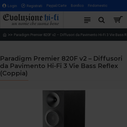
Login
Registrati
Paypal/Carte
Bonifico
Findomestic
Paradigm Premier 820F v2 – Diffusori da Pavimento Hi-Fi 3 Vie Bass R
Paradigm Premier 820F v2 – Diffusori
da Pavimento Hi-Fi 3 Vie Bass Reflex
(Coppia)