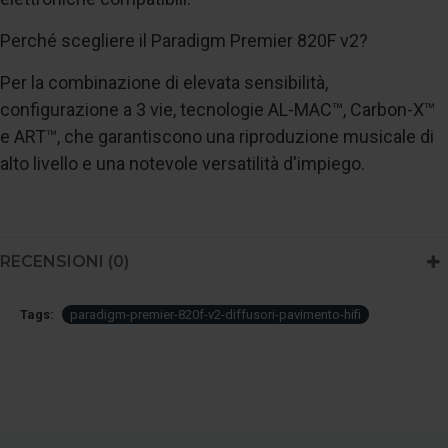
Perché scegliere il Paradigm Premier 820F v2?
Per la combinazione di elevata sensibilità,
configurazione a 3 vie, tecnologie AL-MAC™, Carbon-X™
e ART™, che garantiscono una riproduzione musicale di
alto livello e una notevole versatilità d'impiego.
RECENSIONI (0)
Tags:
paradigm-premier-820f-v2-diffusori-pavimento-hifi