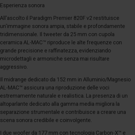
Esperienza sonora
All'ascolto il Paradigm Premier 820F v2 restituisce
un'immagine sonora ampia, stabile e profondamente
tridimensionale. Il tweeter da 25 mm con cupola
ceramica AL-MAC™ riproduce le alte frequenze con
grande precisione e raffinatezza, evidenziando
microdettagli e armoniche senza mai risultare
aggressivo.
Il midrange dedicato da 152 mm in Alluminio/Magnesio
AL-MAC™ assicura una riproduzione delle voci
estremamente naturale e realistica. La presenza di un
altoparlante dedicato alla gamma media migliora la
separazione strumentale e contribuisce a creare una
scena sonora credibile e coinvolgente.
I due woofer da 177 mm con tecnologia Carbon-X™ e