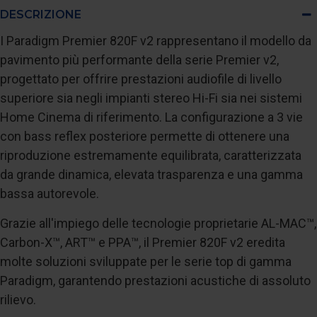
DESCRIZIONE
I Paradigm Premier 820F v2 rappresentano il modello da
pavimento più performante della serie Premier v2,
progettato per offrire prestazioni audiofile di livello
superiore sia negli impianti stereo Hi-Fi sia nei sistemi
Home Cinema di riferimento. La configurazione a 3 vie
con bass reflex posteriore permette di ottenere una
riproduzione estremamente equilibrata, caratterizzata
da grande dinamica, elevata trasparenza e una gamma
bassa autorevole.
Grazie all'impiego delle tecnologie proprietarie AL-MAC™,
Carbon-X™, ART™ e PPA™, il Premier 820F v2 eredita
molte soluzioni sviluppate per le serie top di gamma
Paradigm, garantendo prestazioni acustiche di assoluto
rilievo.