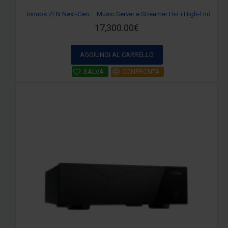
Innuos ZEN Next-Gen – Music Server e Streamer Hi-Fi High-End
17,300.00€
AGGIUNGI AL CARRELLO
SALVA
CONFRONTA