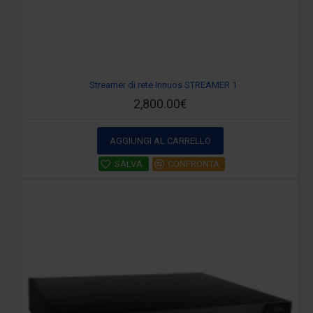
Streamer di rete Innuos STREAMER 1
2,800.00€
AGGIUNGI AL CARRELLO
SALVA
CONFRONTA