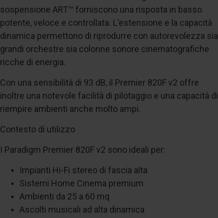
sospensione ART™ forniscono una risposta in basso
potente, veloce e controllata. L'estensione e la capacità
dinamica permettono di riprodurre con autorevolezza sia
grandi orchestre sia colonne sonore cinematografiche
ricche di energia.
Con una sensibilità di 93 dB, il Premier 820F v2 offre
inoltre una notevole facilità di pilotaggio e una capacità di
riempire ambienti anche molto ampi.
Contesto di utilizzo
I Paradigm Premier 820F v2 sono ideali per:
Impianti Hi-Fi stereo di fascia alta
Sistemi Home Cinema premium
Ambienti da 25 a 60 mq
Ascolti musicali ad alta dinamica