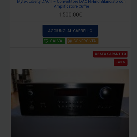
Mytek Liberty DAC II – Convertitore DAC Hi-End Bilanciato con
Amplificatore Cuffie
1,500.00€
AGGIUNGI AL CARRELLO
SALVA
CONFRONTA
USATO GARANTITO
-40 %