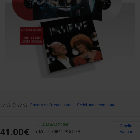
Basato su 0 recensioni.
-
Scrivi una recensione
A MAGAZZINO
Ornella
41.00€
Model:
8004429150249
Vanoni