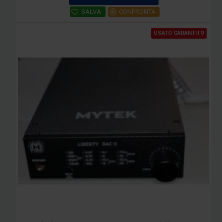
SALVA
CONFRONTA
USATO GARANTITO