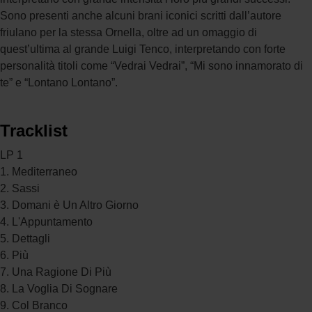
Sono presenti anche alcuni brani iconici scritti dall’autore
friulano per la stessa Ornella, oltre ad un omaggio di
quest’ultima al grande Luigi Tenco, interpretando con forte
personalità titoli come “Vedrai Vedrai”, “Mi sono innamorato di
te” e “Lontano Lontano”.
Tracklist
LP 1
1. Mediterraneo
2. Sassi
3. Domani è Un Altro Giorno
4. L'Appuntamento
5. Dettagli
6. Più
7. Una Ragione Di Più
8. La Voglia Di Sognare
9. Col Branco