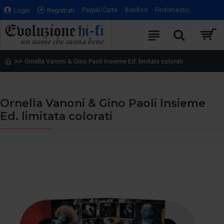
Login
Registrati
Paypal/Carte
Bonifico
Findomestic
Ornella Vanoni & Gino Paoli Insieme Ed. limitata colorati
Ornella Vanoni & Gino Paoli Insieme
Ed. limitata colorati