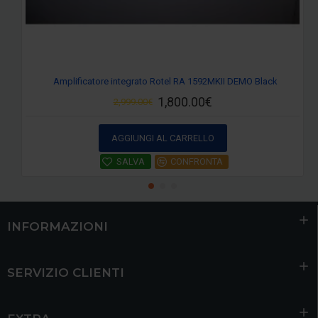
Amplificatore integrato Rotel RA 1592MKII DEMO Black
1,800.00€
2,999.00€
AGGIUNGI AL CARRELLO
SALVA
CONFRONTA
INFORMAZIONI
SERVIZIO CLIENTI