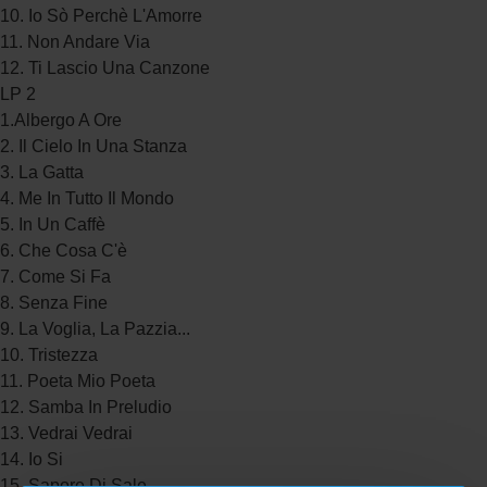
10. Io Sò Perchè L'Amorre
11. Non Andare Via
12. Ti Lascio Una Canzone
LP 2
1.Albergo A Ore
2. Il Cielo In Una Stanza
3. La Gatta
4. Me In Tutto Il Mondo
5. In Un Caffè
6. Che Cosa C'è
7. Come Si Fa
8. Senza Fine
9. La Voglia, La Pazzia...
10. Tristezza
11. Poeta Mio Poeta
12. Samba In Preludio
13. Vedrai Vedrai
14. Io Si
15. Sapore Di Sale