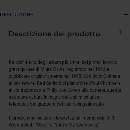
DESCRIZIONE
Descrizione del prodotto
Relaxin’ è uno degli album più amati del primo, iconico
great quintet di Miles Davis, registrato nel 1956 e
pubblicato originariamente nel 1958. Con John Coltrane
al sax tenore, Red Garland al pianoforte, Paul Chambers
al contrabbasso e Philly Joe Jones alla batteria, questa
sessione cattura la magia della chimica quasi
telepatica del gruppo e del suo swing rilassato.
Il programma include interpretazioni memorabili di “If I
Were a Bell,” “Oleo,” e “You’re My Everything,”