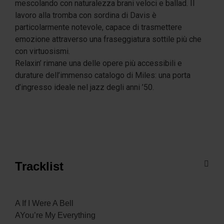
mescolando con naturalezza brani veloci e ballad. Il
lavoro alla tromba con sordina di Davis è
particolarmente notevole, capace di trasmettere
emozione attraverso una fraseggiatura sottile più che
con virtuosismi.
Relaxin’ rimane una delle opere più accessibili e
durature dell’immenso catalogo di Miles: una porta
d’ingresso ideale nel jazz degli anni ’50.
Tracklist
A If I Were A Bell
AYou’re My Everything