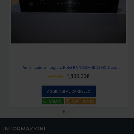
Amplificatore integrato Rotel RA 1592MKII DEMO Black
1,800.00€
2,999.00€
AGGIUNGI AL CARRELLO
SALVA
CONFRONTA
INFORMAZIONI