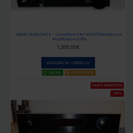
Mytek Liberty DAC II – Convertitore DAC Hi-End Bilanciato con
Amplificatore Cuffie
1,500.00€
AGGIUNGI AL CARRELLO
SALVA
CONFRONTA
USATO GARANTITO
-40 %