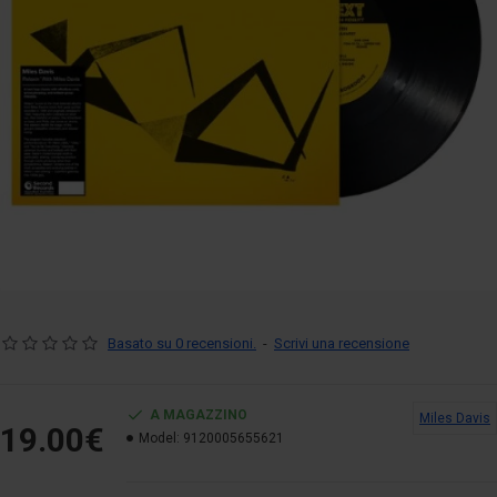
Basato su 0 recensioni.
-
Scrivi una recensione
A MAGAZZINO
Miles Davis
19.00€
Model:
9120005655621