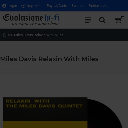
Login
Registrati
Paypal/Carte
Bonifico
Findomestic
Miles Davis Relaxin With Miles
Miles Davis Relaxin With Miles