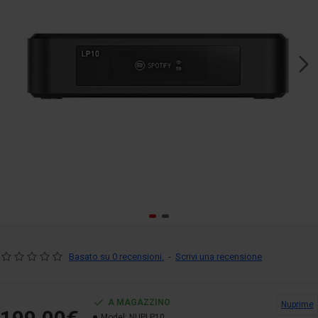
Basato su 0 recensioni.
-
Scrivi una recensione
A MAGAZZINO
Nuprime
Model:
NUPLP10