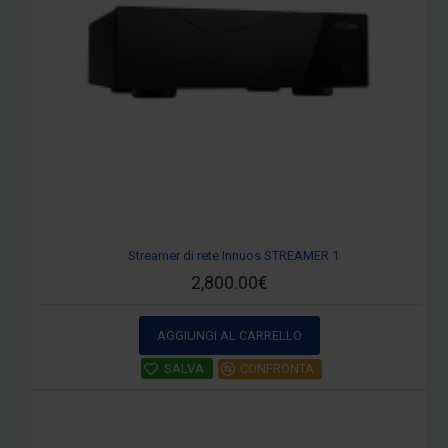
Streamer di rete Innuos STREAMER 1
2,800.00€
AGGIUNGI AL CARRELLO
SALVA
CONFRONTA