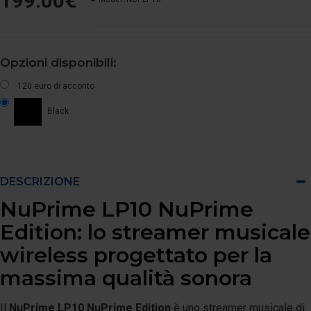
199.00€
Opzioni disponibili:
120 euro di acconto
Black
DESCRIZIONE
NuPrime LP10 NuPrime
Edition: lo streamer musicale
wireless progettato per la
massima qualità sonora
Il
NuPrime LP10 NuPrime Edition
è uno streamer musicale di