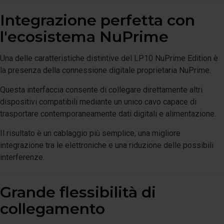
Integrazione perfetta con
l'ecosistema NuPrime
Una delle caratteristiche distintive del LP10 NuPrime Edition è
la presenza della connessione digitale proprietaria NuPrime.
Questa interfaccia consente di collegare direttamente altri
dispositivi compatibili mediante un unico cavo capace di
trasportare contemporaneamente dati digitali e alimentazione.
Il risultato è un cablaggio più semplice, una migliore
integrazione tra le elettroniche e una riduzione delle possibili
interferenze.
Grande flessibilità di
collegamento