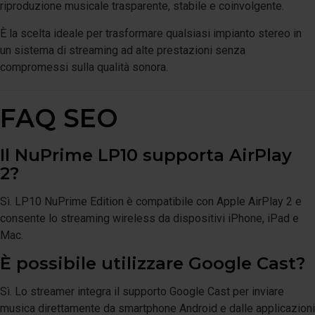
riproduzione musicale trasparente, stabile e coinvolgente.
È la scelta ideale per trasformare qualsiasi impianto stereo in
un sistema di streaming ad alte prestazioni senza
compromessi sulla qualità sonora.
FAQ SEO
Il NuPrime LP10 supporta AirPlay
2?
Sì. LP10 NuPrime Edition è compatibile con Apple AirPlay 2 e
consente lo streaming wireless da dispositivi iPhone, iPad e
Mac.
È possibile utilizzare Google Cast?
Sì. Lo streamer integra il supporto Google Cast per inviare
musica direttamente da smartphone Android e dalle applicazioni