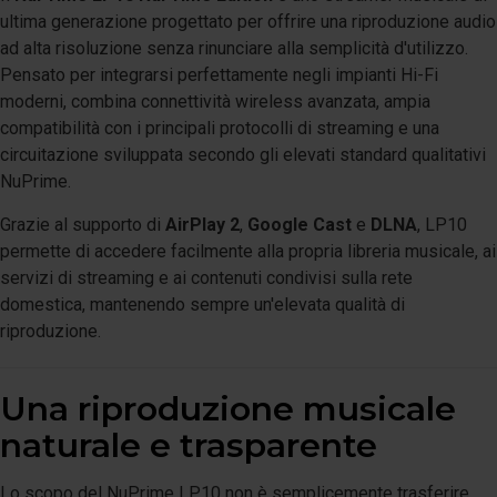
ultima generazione progettato per offrire una riproduzione audio
ad alta risoluzione senza rinunciare alla semplicità d'utilizzo.
Pensato per integrarsi perfettamente negli impianti Hi-Fi
moderni, combina connettività wireless avanzata, ampia
compatibilità con i principali protocolli di streaming e una
circuitazione sviluppata secondo gli elevati standard qualitativi
NuPrime.
Grazie al supporto di
AirPlay 2
,
Google Cast
e
DLNA
, LP10
permette di accedere facilmente alla propria libreria musicale, ai
servizi di streaming e ai contenuti condivisi sulla rete
domestica, mantenendo sempre un'elevata qualità di
riproduzione.
Una riproduzione musicale
naturale e trasparente
Lo scopo del NuPrime LP10 non è semplicemente trasferire