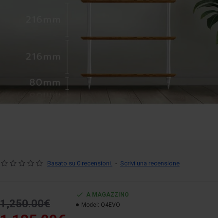
Basato su 0 recensioni.
-
Scrivi una recensione
A MAGAZZINO
1,250.00€
Model:
Q4EVO