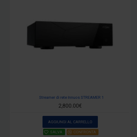
Streamer di rete Innuos STREAMER 1
2,800.00€
AGGIUNGI AL CARRELLO
SALVA
CONFRONTA