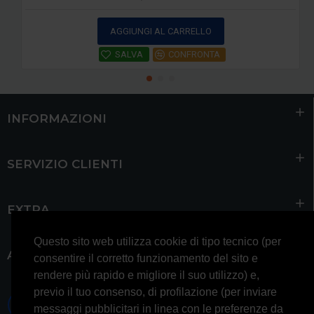
AGGIUNGI AL CARRELLO
SALVA
CONFRONTA
INFORMAZIONI
SERVIZIO CLIENTI
EXTRA
Questo sito web utilizza cookie di tipo tecnico (per
ACCOUNT
consentire il corretto funzionamento del sito e
rendere più rapido e migliore il suo utilizzo) e,
previo il tuo consenso, di profilazione (per inviare
0697245677 0697245678
messaggi pubblicitari in linea con le preferenze da