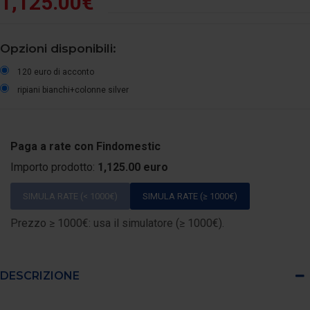
1,125.00€
Opzioni disponibili:
120 euro di acconto
ripiani bianchi+colonne silver
Paga a rate con Findomestic
Importo prodotto:
1,125.00 euro
SIMULA RATE (< 1000€)
SIMULA RATE (≥ 1000€)
Prezzo ≥ 1000€: usa il simulatore (≥ 1000€).
DESCRIZIONE