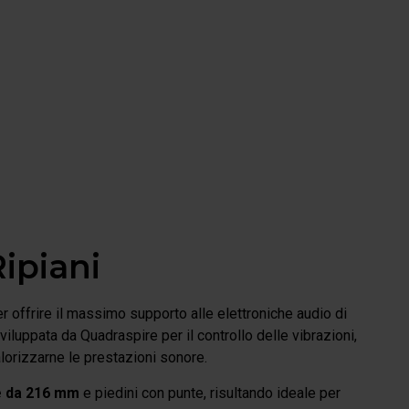
ipiani
 offrire il massimo supporto alle elettroniche audio di
viluppata da Quadraspire per il controllo delle vibrazioni,
alorizzarne le prestazioni sonore.
e da 216 mm
e piedini con punte, risultando ideale per