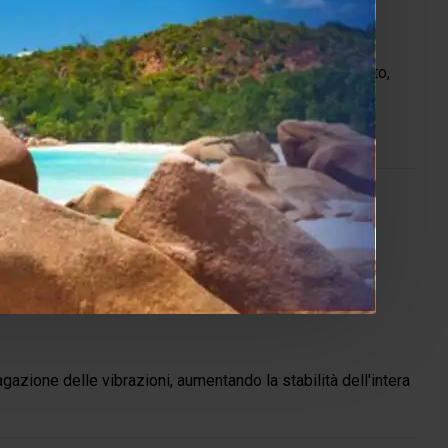
do la configurazione secondo l'evoluzione dell'impianto,
saccoppianti
gazione delle vibrazioni, aumentando la stabilità dell'intera