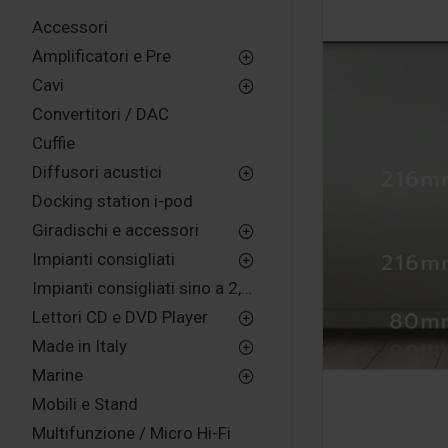
Accessori
Amplificatori e Pre
Cavi
Convertitori / DAC
Cuffie
Diffusori acustici
Docking station i-pod
Giradischi e accessori
Impianti consigliati
Impianti consigliati sino a 2,500,00 euro
Lettori CD e DVD Player
Made in Italy
Marine
Mobili e Stand
Multifunzione / Micro Hi-Fi