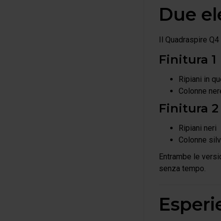
Due ele
Il Quadraspire Q4 
Finitura 1
Ripiani in qu
Colonne ner
Finitura 2
Ripiani neri
Colonne silv
Entrambe le versi
senza tempo.
Esperi