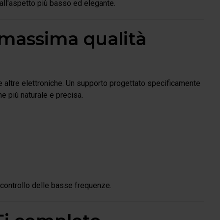
dall'aspetto più basso ed elegante.
 massima qualità
e altre elettroniche. Un supporto progettato specificamente
ne più naturale e precisa.
 controllo delle basse frequenze.