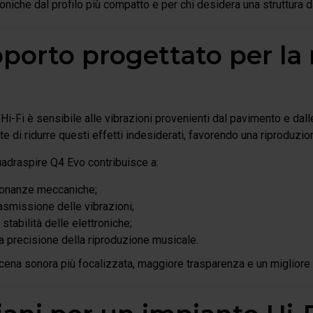
roniche dal profilo più compatto e per chi desidera una struttura 
porto progettato per la
-Fi è sensibile alle vibrazioni provenienti dal pavimento e dall
te di ridurre questi effetti indesiderati, favorendo una riproduzio
uadraspire Q4 Evo contribuisce a:
isonanze meccaniche;
trasmissione delle vibrazioni;
 stabilità delle elettroniche;
a precisione della riproduzione musicale.
 scena sonora più focalizzata, maggiore trasparenza e un migliore