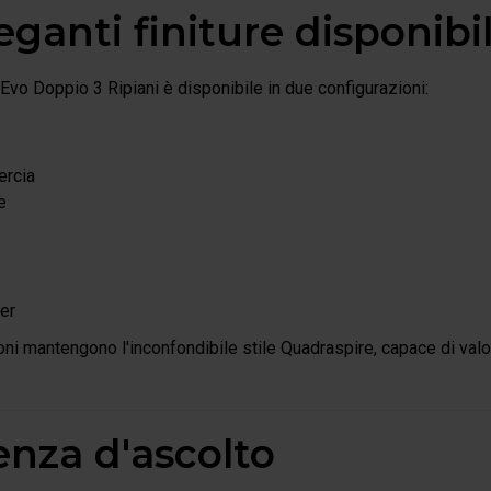
ganti finiture disponibil
Evo Doppio 3 Ripiani è disponibile in due configurazioni:
ercia
e
er
oni mantengono l'inconfondibile stile Quadraspire, capace di val
enza d'ascolto