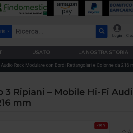
ria
Login
Cre
TI
USATO
LA NOSTRA STORIA
i Audio Rack Modulare con Bordi Rettangolari e Colonne da 216
3 Ripiani – Mobile Hi-Fi Aud
 216 mm
-10 %