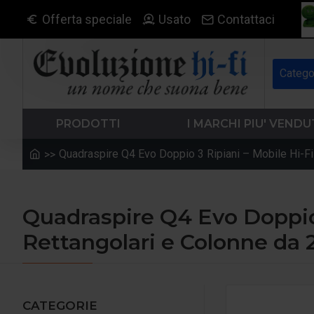
Offerta speciale
Usato
Contattaci
Catego
PRODOTTI
I MARCHI PIU' VENDU
Quadraspire Q4 Evo Doppio 3 Ripiani – Mobile Hi-F
Quadraspire Q4 Evo Doppio 
Rettangolari e Colonne da
CATEGORIE