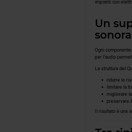
impianti con elett
Un sup
sonora
Ogni componente Hi
per l'audio permet
La struttura del Q
ridurre le r
limitare la 
migliorare la
preservare l
Il risultato è una