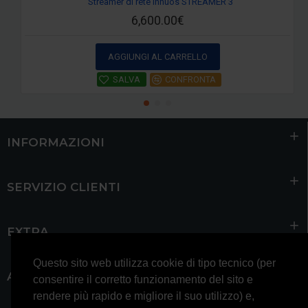
Streamer di rete Innuos STREAMER 3
6,600.00€
AGGIUNGI AL CARRELLO
SALVA
CONFRONTA
INFORMAZIONI
SERVIZIO CLIENTI
EXTRA
Questo sito web utilizza cookie di tipo tecnico (per
ACCOUNT
consentire il corretto funzionamento del sito e
rendere più rapido e migliore il suo utilizzo) e,