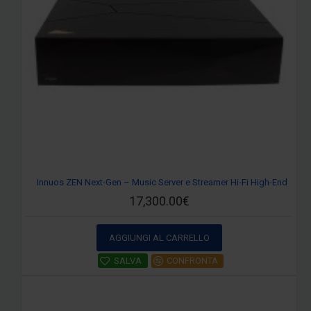
Innuos ZEN Next-Gen – Music Server e Streamer Hi-Fi High-End
17,300.00€
AGGIUNGI AL CARRELLO
SALVA
CONFRONTA