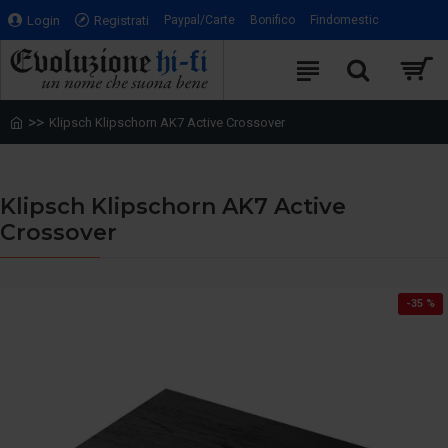
Login
Registrati
Paypal/Carte
Bonifico
Findomestic
Klipsch Klipschorn AK7 Active Crossover
Klipsch Klipschorn AK7 Active
Crossover
-35 %