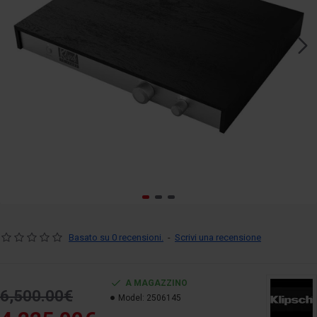
Basato su 0 recensioni.
-
Scrivi una recensione
A MAGAZZINO
6,500.00€
Model:
2506145