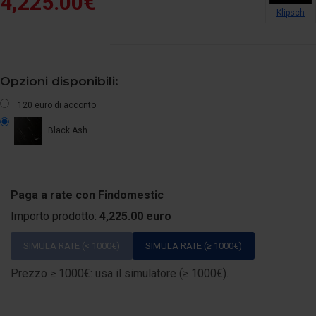
4,225.00€
Klipsch
Opzioni disponibili:
120 euro di acconto
Black Ash
Paga a rate con Findomestic
Importo prodotto:
4,225.00 euro
SIMULA RATE (< 1000€)
SIMULA RATE (≥ 1000€)
Prezzo ≥ 1000€: usa il simulatore (≥ 1000€).