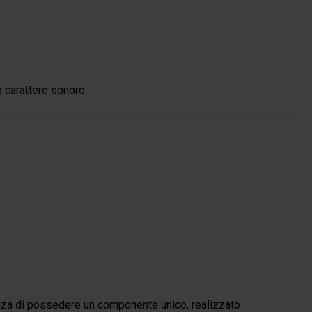
o carattere sonoro.
enza di possedere un componente unico, realizzato