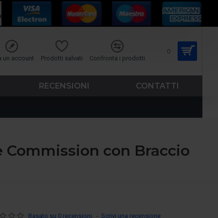
0
a un account
Prodotti salvati
Confronta i prodotti
RECENSIONI
CONTATTI
e Commission con Braccio
Basato su 0 recensioni.
-
Scrivi una recensione