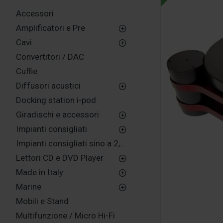
Accessori
Amplificatori e Pre
Cavi
Convertitori / DAC
Cuffie
Diffusori acustici
Docking station i-pod
Giradischi e accessori
Impianti consigliati
Impianti consigliati sino a 2,500,00 euro
Lettori CD e DVD Player
Made in Italy
Marine
Mobili e Stand
Multifunzione / Micro Hi-Fi