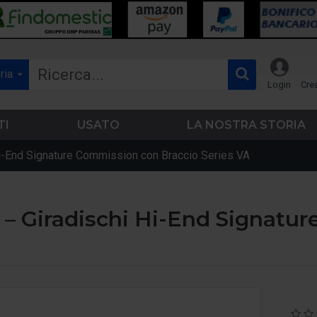
ria
Login
Cre
TI
USATO
LA NOSTRA STORIA
-End Signature Commission con Braccio Series VA
 Giradischi Hi-End Signatur