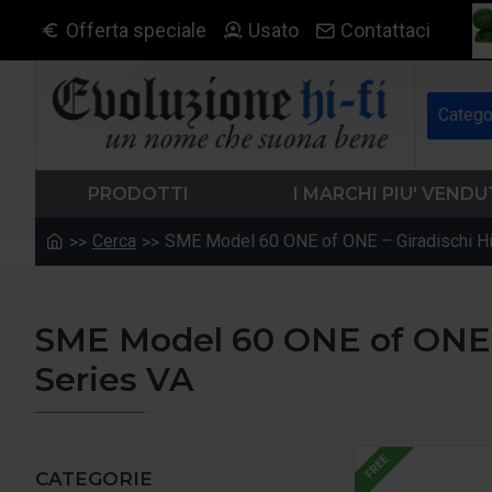
Offerta speciale
Usato
Contattaci
Catego
PRODOTTI
I MARCHI PIU' VENDU
Cerca
SME Model 60 ONE of ONE – Giradischi Hi
SME Model 60 ONE of ONE –
Series VA
FREE
CATEGORIE