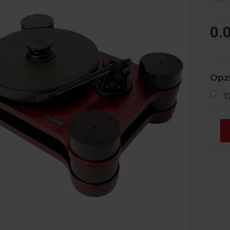
0.
Opzi
1