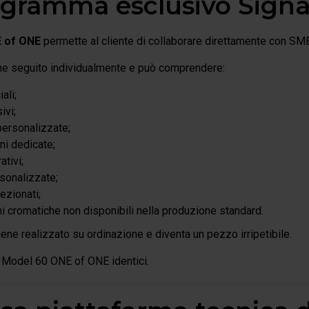
gramma esclusivo Sign
 of ONE
permette al cliente di collaborare direttamente con SME n
ne seguito individualmente e può comprendere:
ali;
ivi;
personalizzate;
ni dedicate;
ativi;
rsonalizzate;
ezionati;
 cromatiche non disponibili nella produzione standard.
ne realizzato su ordinazione e diventa un pezzo irripetibile.
 Model 60 ONE of ONE identici.