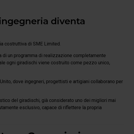
ingegneria diventa
a costruttiva di SME Limited.
ma di un programma di realizzazione completamente
quale ogni giradischi viene costruito come pezzo unico,
ito, dove ingegneri, progettisti e artigiani collaborano per
ico del giradischi, già considerato uno dei migliori mai
utamente esclusivo, capace di riflettere la propria