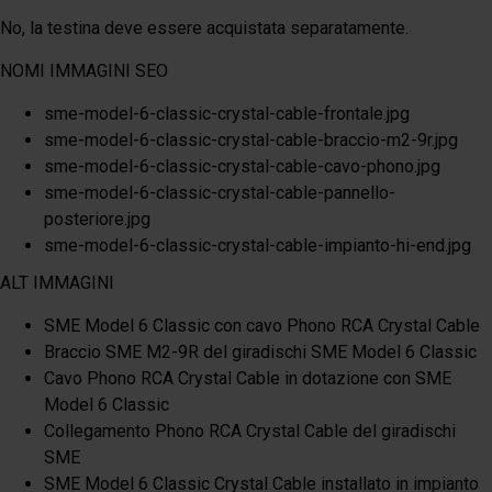
No, la testina deve essere acquistata separatamente.
NOMI IMMAGINI SEO
sme-model-6-classic-crystal-cable-frontale.jpg
sme-model-6-classic-crystal-cable-braccio-m2-9r.jpg
sme-model-6-classic-crystal-cable-cavo-phono.jpg
sme-model-6-classic-crystal-cable-pannello-
posteriore.jpg
sme-model-6-classic-crystal-cable-impianto-hi-end.jpg
ALT IMMAGINI
SME Model 6 Classic con cavo Phono RCA Crystal Cable
Braccio SME M2-9R del giradischi SME Model 6 Classic
Cavo Phono RCA Crystal Cable in dotazione con SME
Model 6 Classic
Collegamento Phono RCA Crystal Cable del giradischi
SME
SME Model 6 Classic Crystal Cable installato in impianto