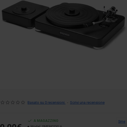
Basato su 0 recensioni.
-
Scrivi una recensione
A MAGAZZINO
Sme
Model:
SMEMODEL6