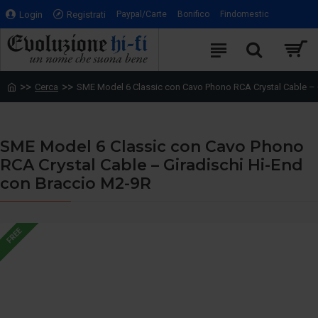
Login
Registrati
Paypal/Carte
Bonifico
Findomestic
Cerca
SME Model 6 Classic con Cavo Phono RCA Crystal Cable – 
SME Model 6 Classic con Cavo Phono
RCA Crystal Cable – Giradischi Hi-End
con Braccio M2-9R
FREE