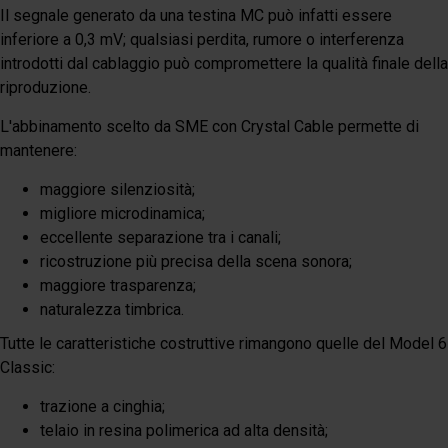
Il segnale generato da una testina MC può infatti essere
inferiore a 0,3 mV; qualsiasi perdita, rumore o interferenza
introdotti dal cablaggio può compromettere la qualità finale della
riproduzione.
L'abbinamento scelto da SME con Crystal Cable permette di
mantenere:
maggiore silenziosità;
migliore microdinamica;
eccellente separazione tra i canali;
ricostruzione più precisa della scena sonora;
maggiore trasparenza;
naturalezza timbrica.
Tutte le caratteristiche costruttive rimangono quelle del Model 6
Classic:
trazione a cinghia;
telaio in resina polimerica ad alta densità;