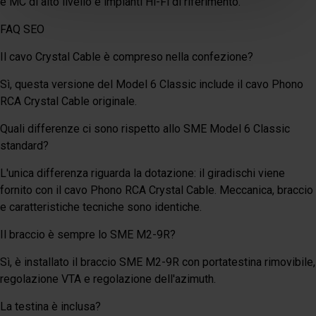
e MC di alto livello e impianti Hi-Fi di riferimento.
FAQ SEO
Il cavo Crystal Cable è compreso nella confezione?
Sì, questa versione del Model 6 Classic include il cavo Phono
RCA Crystal Cable originale.
Quali differenze ci sono rispetto allo SME Model 6 Classic
standard?
L'unica differenza riguarda la dotazione: il giradischi viene
fornito con il cavo Phono RCA Crystal Cable. Meccanica, braccio
e caratteristiche tecniche sono identiche.
Il braccio è sempre lo SME M2-9R?
Sì, è installato il braccio SME M2-9R con portatestina rimovibile,
regolazione VTA e regolazione dell'azimuth.
La testina è inclusa?