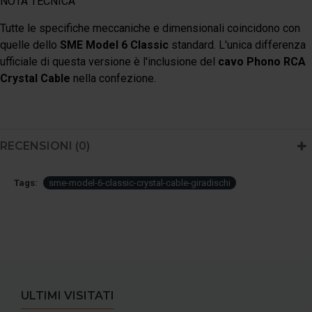
NOTA TECNICA
Tutte le specifiche meccaniche e dimensionali coincidono con
quelle dello
SME Model 6 Classic
standard. L'unica differenza
ufficiale di questa versione è l'inclusione del
cavo Phono RCA
Crystal Cable
nella confezione.
RECENSIONI (0)
Tags:
sme-model-6-classic-crystal-cable-giradischi
ULTIMI VISITATI