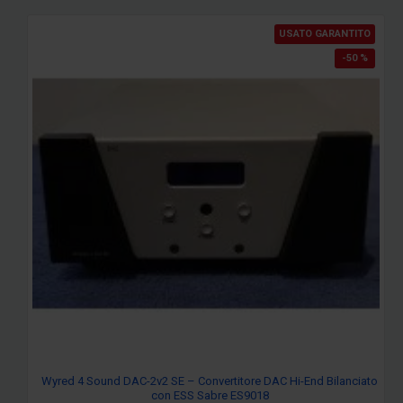
USATO GARANTITO
-50 %
Wyred 4 Sound DAC-2v2 SE – Convertitore DAC Hi-End Bilanciato
con ESS Sabre ES9018