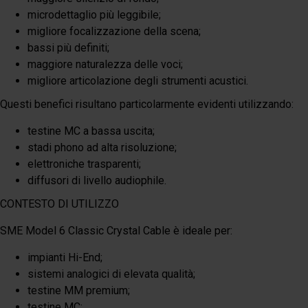
microdettaglio più leggibile;
migliore focalizzazione della scena;
bassi più definiti;
maggiore naturalezza delle voci;
migliore articolazione degli strumenti acustici.
Questi benefici risultano particolarmente evidenti utilizzando:
testine MC a bassa uscita;
stadi phono ad alta risoluzione;
elettroniche trasparenti;
diffusori di livello audiophile.
CONTESTO DI UTILIZZO
SME Model 6 Classic Crystal Cable è ideale per:
impianti Hi-End;
sistemi analogici di elevata qualità;
testine MM premium;
testine MC;