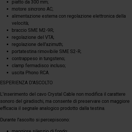
piatto da 300 mm;
motore sincrono AC;
alimentazione esterna con regolazione elettronica della
velocità;
braccio SME M2-9R;
regolazione del VTA;
regolazione dell'azimuth;
portatestina rimovibile SME S2-R;
contrappeso in tungsteno;
clamp fermadisco incluso;
uscita Phono RCA.
ESPERIENZA D'ASCOLTO
L'inserimento del cavo Crystal Cable non modifica il carattere
sonoro del giradischi, ma consente di preservare con maggiore
efficacia il segnale analogico prodotto dalla testina.
Durante l'ascolto si percepiscono:
maggiore silenzio di fondo;