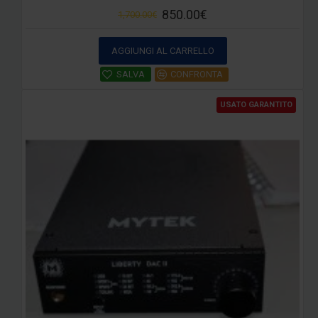
850.00€
1,700.00€
AGGIUNGI AL CARRELLO
SALVA
CONFRONTA
USATO GARANTITO