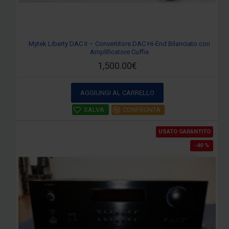
Mytek Liberty DAC II – Convertitore DAC Hi-End Bilanciato con
Amplificatore Cuffie
1,500.00€
AGGIUNGI AL CARRELLO
SALVA
CONFRONTA
USATO GARANTITO
-40 %