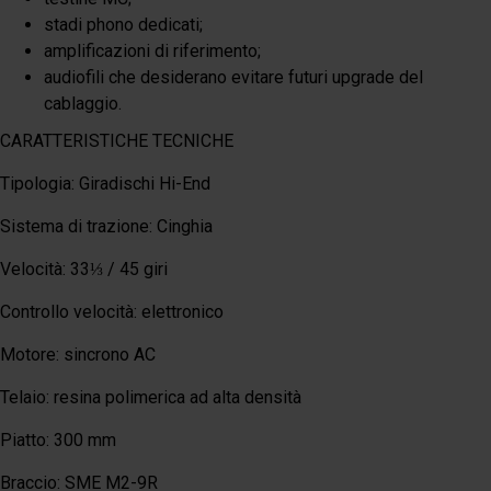
stadi phono dedicati;
amplificazioni di riferimento;
audiofili che desiderano evitare futuri upgrade del
cablaggio.
CARATTERISTICHE TECNICHE
Tipologia: Giradischi Hi-End
Sistema di trazione: Cinghia
Velocità: 33⅓ / 45 giri
Controllo velocità: elettronico
Motore: sincrono AC
Telaio: resina polimerica ad alta densità
Piatto: 300 mm
Braccio: SME M2-9R