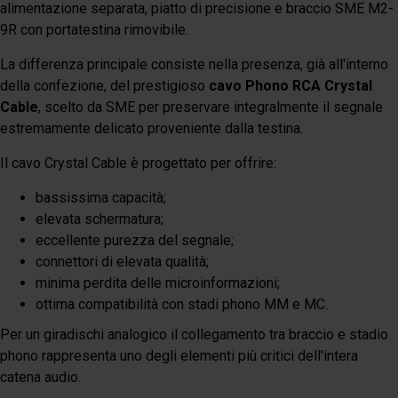
alimentazione separata, piatto di precisione e braccio SME M2-
9R con portatestina rimovibile.
La differenza principale consiste nella presenza, già all'interno
della confezione, del prestigioso
cavo Phono RCA Crystal
Cable
, scelto da SME per preservare integralmente il segnale
estremamente delicato proveniente dalla testina.
Il cavo Crystal Cable è progettato per offrire:
bassissima capacità;
elevata schermatura;
eccellente purezza del segnale;
connettori di elevata qualità;
minima perdita delle microinformazioni;
ottima compatibilità con stadi phono MM e MC.
Per un giradischi analogico il collegamento tra braccio e stadio
phono rappresenta uno degli elementi più critici dell'intera
catena audio.