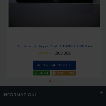
Amplificatore integrato Rotel RA 1592MKII DEMO Black
1,800.00€
2,999.00€
AGGIUNGI AL CARRELLO
SALVA
CONFRONTA
INFORMAZIONI