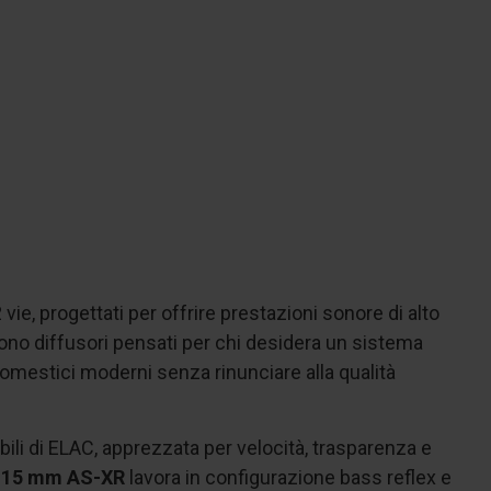
vie, progettati per offrire prestazioni sonore di alto
Sono diffusori pensati per chi desidera un sistema
domestici moderni senza rinunciare alla qualità
ibili di ELAC, apprezzata per velocità, trasparenza e
115 mm AS-XR
lavora in configurazione bass reflex e