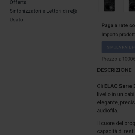
Offerta
Sintonizzatori e Lettori di rete
Usato
Paga a rate c
Importo prodot
SIMULA RATE (<
Prezzo ≥ 1000€:
DESCRIZIONE
Gli
ELAC Serie 
livello in un ca
elegante, precis
audiofila.
Il cuore del prog
capacità di rest