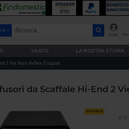
ria
Login
Cre
TI
USATO
LA NOSTRA STORIA
nd 2 Vie Bass Reflex (Coppia)
fusori da Scaffale Hi-End 2 Vi
IN OFFERTA