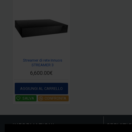
Streamer di rete Innuos
STREAMER 3
6,600.00€
AGGIUNGI AL CARRELLO
SALVA
CONFRONTA
INFORMAZIONI
SERVIZIO