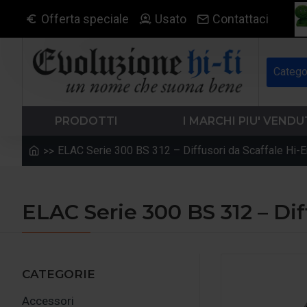
Offerta speciale
Usato
Contattaci
Catego
PRODOTTI
I MARCHI PIU' VENDU
ELAC Serie 300 BS 312 – Diffusori da Scaffale Hi-E
ELAC Serie 300 BS 312 – Dif
CATEGORIE
Accessori