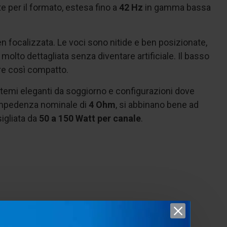
 per il formato, estesa fino a
42 Hz
in gamma bassa
n focalizzata. Le voci sono nitide e ben posizionate,
lto dettagliata senza diventare artificiale. Il basso
ore così compatto.
sistemi eleganti da soggiorno e configurazioni dove
mpedenza nominale di
4 Ohm
, si abbinano bene ad
igliata da
50 a 150 Watt per canale
.