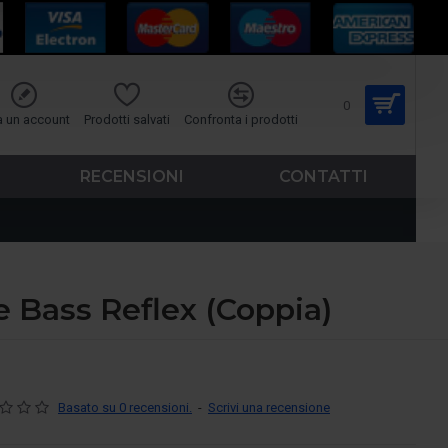
0
a un account
Prodotti salvati
Confronta i prodotti
RECENSIONI
CONTATTI
e Bass Reflex (Coppia)
Basato su 0 recensioni.
-
Scrivi una recensione