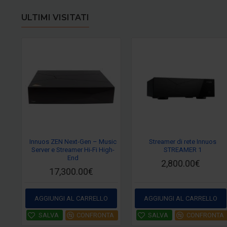
ULTIMI VISITATI
Innuos ZEN Next-Gen – Music
Streamer di rete Innuos
Server e Streamer Hi-Fi High-
STREAMER 1
End
2,800.00€
17,300.00€
AGGIUNGI AL CARRELLO
AGGIUNGI AL CARRELLO
SALVA
CONFRONTA
SALVA
CONFRONTA