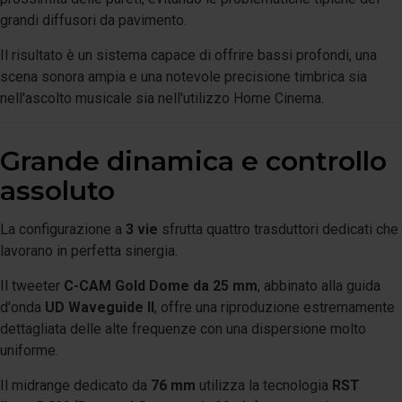
grandi diffusori da pavimento.
Il risultato è un sistema capace di offrire bassi profondi, una
scena sonora ampia e una notevole precisione timbrica sia
nell'ascolto musicale sia nell'utilizzo Home Cinema.
Grande dinamica e controllo
assoluto
La configurazione a
3 vie
sfrutta quattro trasduttori dedicati che
lavorano in perfetta sinergia.
Il tweeter
C-CAM Gold Dome da 25 mm
, abbinato alla guida
d'onda
UD Waveguide II
, offre una riproduzione estremamente
dettagliata delle alte frequenze con una dispersione molto
uniforme.
Il midrange dedicato da
76 mm
utilizza la tecnologia
RST