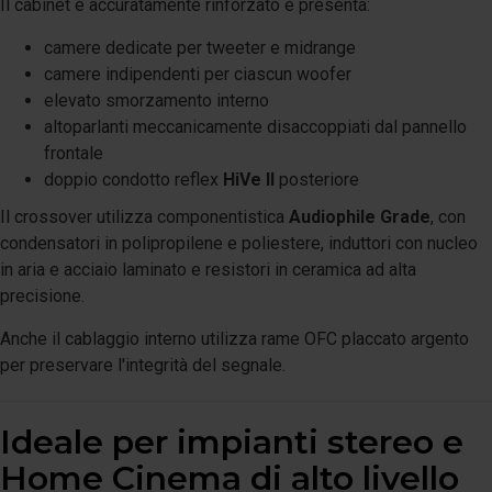
Il cabinet è accuratamente rinforzato e presenta:
camere dedicate per tweeter e midrange
camere indipendenti per ciascun woofer
elevato smorzamento interno
altoparlanti meccanicamente disaccoppiati dal pannello
frontale
doppio condotto reflex
HiVe II
posteriore
Il crossover utilizza componentistica
Audiophile Grade
, con
condensatori in polipropilene e poliestere, induttori con nucleo
in aria e acciaio laminato e resistori in ceramica ad alta
precisione.
Anche il cablaggio interno utilizza rame OFC placcato argento
per preservare l'integrità del segnale.
Ideale per impianti stereo e
Home Cinema di alto livello