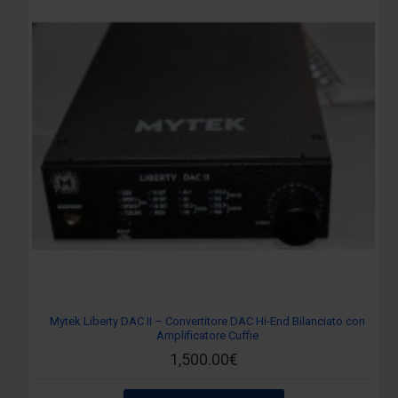
Mytek Liberty DAC II – Convertitore DAC Hi-End Bilanciato con
Amplificatore Cuffie
1,500.00€