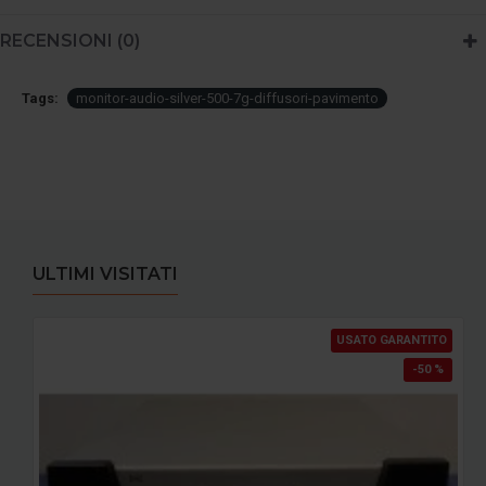
RECENSIONI (0)
Tags:
monitor-audio-silver-500-7g-diffusori-pavimento
ULTIMI VISITATI
USATO GARANTITO
-50 %