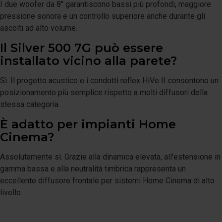
I due woofer da 8" garantiscono bassi più profondi, maggiore
pressione sonora e un controllo superiore anche durante gli
ascolti ad alto volume.
Il Silver 500 7G può essere
installato vicino alla parete?
Sì. Il progetto acustico e i condotti reflex HiVe II consentono un
posizionamento più semplice rispetto a molti diffusori della
stessa categoria.
È adatto per impianti Home
Cinema?
Assolutamente sì. Grazie alla dinamica elevata, all'estensione in
gamma bassa e alla neutralità timbrica rappresenta un
eccellente diffusore frontale per sistemi Home Cinema di alto
livello.