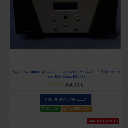
Wyred 4 Sound DAC-2v2 SE – Convertitore DAC Hi-End Bilanciato
con ESS Sabre ES9018
850.00€
1,700.00€
AGGIUNGI AL CARRELLO
SALVA
CONFRONTA
USATO GARANTITO