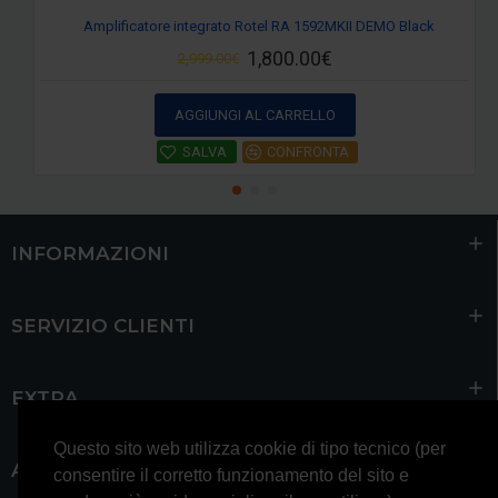
Amplificatore integrato Rotel RA 1592MKII DEMO Black
1,800.00€
2,999.00€
AGGIUNGI AL CARRELLO
SALVA
CONFRONTA
INFORMAZIONI
SERVIZIO CLIENTI
EXTRA
Questo sito web utilizza cookie di tipo tecnico (per
ACCOUNT
consentire il corretto funzionamento del sito e