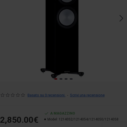
Basato su 0 recensioni.
-
Scrivi una recensione
A MAGAZZINO
2,850.00€
Model:
1214052/1214054/1214050/1214058