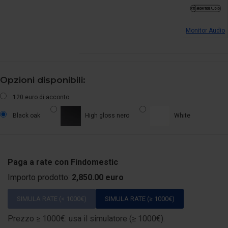
Monitor Audio
Opzioni disponibili:
120 euro di acconto
Black oak
High gloss nero
White
Paga a rate con Findomestic
Importo prodotto:
2,850.00 euro
SIMULA RATE (< 1000€)
SIMULA RATE (≥ 1000€)
Prezzo ≥ 1000€: usa il simulatore (≥ 1000€).