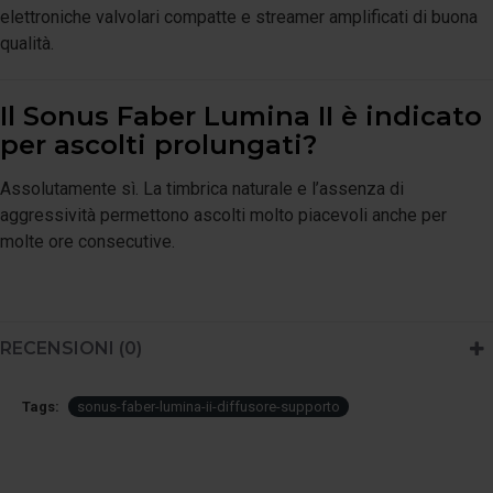
elettroniche valvolari compatte e streamer amplificati di buona
qualità.
Il Sonus Faber Lumina II è indicato
per ascolti prolungati?
Assolutamente sì. La timbrica naturale e l’assenza di
aggressività permettono ascolti molto piacevoli anche per
molte ore consecutive.
RECENSIONI (0)
Tags:
sonus-faber-lumina-ii-diffusore-supporto