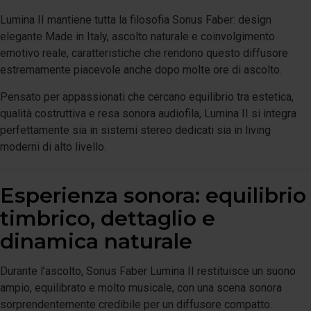
Lumina II mantiene tutta la filosofia Sonus Faber: design
elegante Made in Italy, ascolto naturale e coinvolgimento
emotivo reale, caratteristiche che rendono questo diffusore
estremamente piacevole anche dopo molte ore di ascolto.
Pensato per appassionati che cercano equilibrio tra estetica,
qualità costruttiva e resa sonora audiofila, Lumina II si integra
perfettamente sia in sistemi stereo dedicati sia in living
moderni di alto livello.
Esperienza sonora: equilibrio
timbrico, dettaglio e
dinamica naturale
Durante l’ascolto, Sonus Faber Lumina II restituisce un suono
ampio, equilibrato e molto musicale, con una scena sonora
sorprendentemente credibile per un diffusore compatto.