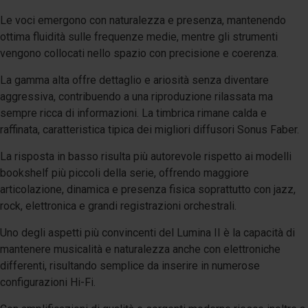
Le voci emergono con naturalezza e presenza, mantenendo
ottima fluidità sulle frequenze medie, mentre gli strumenti
vengono collocati nello spazio con precisione e coerenza.
La gamma alta offre dettaglio e ariosità senza diventare
aggressiva, contribuendo a una riproduzione rilassata ma
sempre ricca di informazioni. La timbrica rimane calda e
raffinata, caratteristica tipica dei migliori diffusori Sonus Faber.
La risposta in basso risulta più autorevole rispetto ai modelli
bookshelf più piccoli della serie, offrendo maggiore
articolazione, dinamica e presenza fisica soprattutto con jazz,
rock, elettronica e grandi registrazioni orchestrali.
Uno degli aspetti più convincenti del Lumina II è la capacità di
mantenere musicalità e naturalezza anche con elettroniche
differenti, risultando semplice da inserire in numerose
configurazioni Hi-Fi.