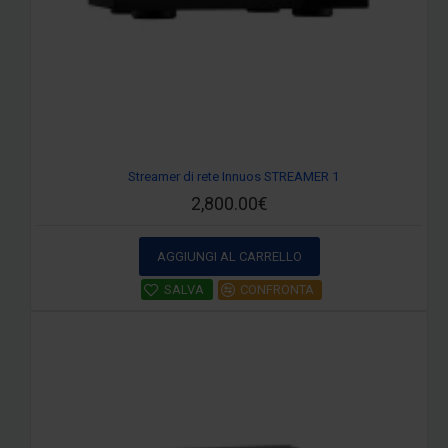
Streamer di rete Innuos STREAMER 1
2,800.00€
AGGIUNGI AL CARRELLO
SALVA
CONFRONTA