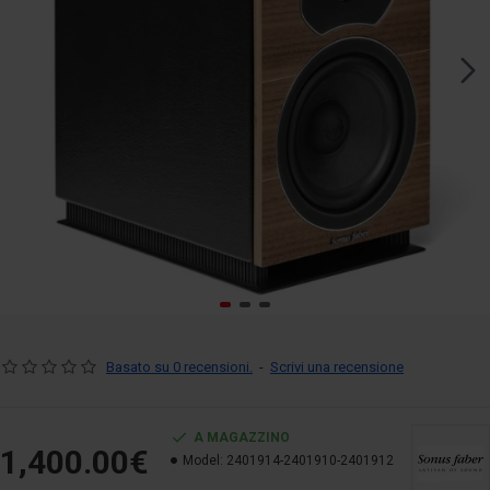
Basato su 0 recensioni.
-
Scrivi una recensione
A MAGAZZINO
1,400.00€
Model:
2401914-2401910-2401912