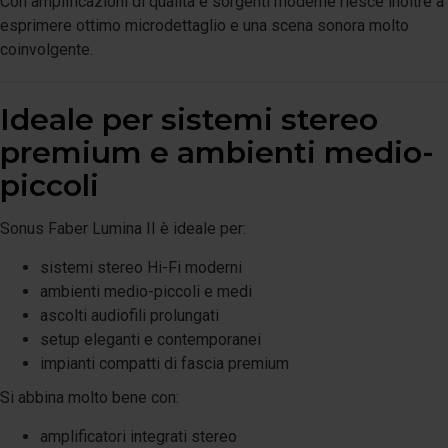
Con amplificazioni di qualità e sorgenti moderne riesce inoltre a
esprimere ottimo microdettaglio e una scena sonora molto
coinvolgente.
Ideale per sistemi stereo
premium e ambienti medio-
piccoli
Sonus Faber Lumina II è ideale per:
sistemi stereo Hi-Fi moderni
ambienti medio-piccoli e medi
ascolti audiofili prolungati
setup eleganti e contemporanei
impianti compatti di fascia premium
Si abbina molto bene con:
amplificatori integrati stereo