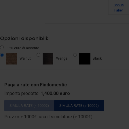
Sonus
Faber
Opzioni disponibili:
120 euro di acconto
Walnut
Wengè
Black
Paga a rate con Findomestic
Importo prodotto:
1,400.00 euro
SIMULA RATE (< 1000€)
SIMULA RATE (≥ 1000€)
Prezzo ≥ 1000€: usa il simulatore (≥ 1000€).