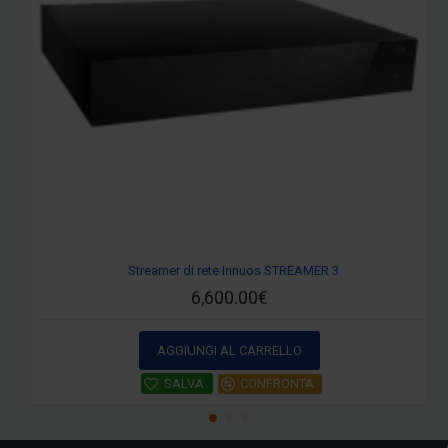
Streamer di rete Innuos STREAMER 3
6,600.00€
AGGIUNGI AL CARRELLO
SALVA
CONFRONTA