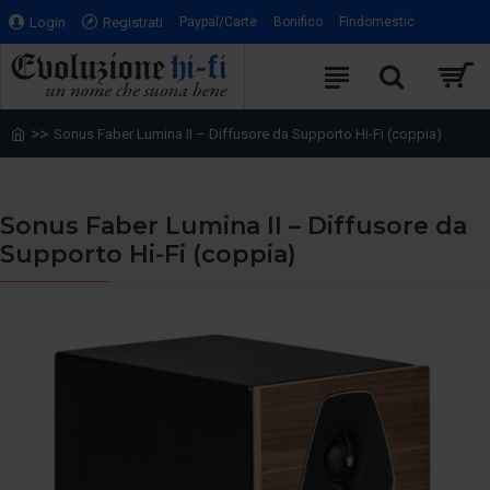
Login
Registrati
Paypal/Carte
Bonifico
Findomestic
Sonus Faber Lumina II – Diffusore da Supporto Hi-Fi (coppia)
Sonus Faber Lumina II – Diffusore da
Supporto Hi-Fi (coppia)