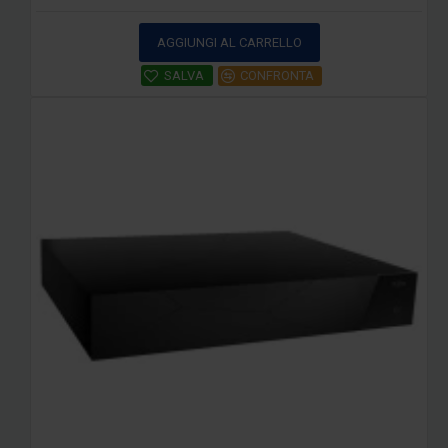
AGGIUNGI AL CARRELLO
SALVA
CONFRONTA