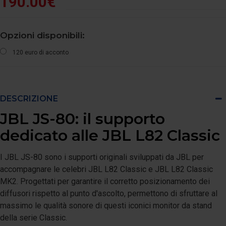
190.00€
Opzioni disponibili:
120 euro di acconto
DESCRIZIONE
JBL JS-80: il supporto
dedicato alle JBL L82 Classic
I JBL JS-80 sono i supporti originali sviluppati da JBL per
accompagnare le celebri JBL L82 Classic e JBL L82 Classic
MK2. Progettati per garantire il corretto posizionamento dei
diffusori rispetto al punto d'ascolto, permettono di sfruttare al
massimo le qualità sonore di questi iconici monitor da stand
della serie Classic.