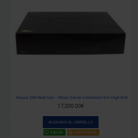
Innuos ZEN Next-Gen – Music Server e Streamer Hi-Fi High-End
17,300.00€
AGGIUNGI AL CARRELLO
SALVA
CONFRONTA