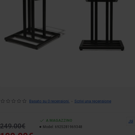
Basato su 0 recensioni.
-
Scrivi una recensione
A MAGAZZINO
Jbl
249.00€
Model:
6925281969348