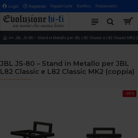
Login
Registrati
Paypal/Carte
Bonifico
Findomestic
JBL JS-80 – Stand in Metallo per JBL L82 Classic e L82 Classic MK2 
JBL JS-80 – Stand in Metallo per JBL
L82 Classic e L82 Classic MK2 (coppia)
-24 %