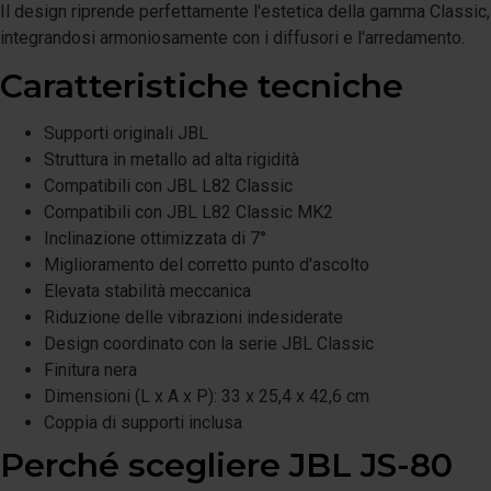
Il design riprende perfettamente l'estetica della gamma Classic,
integrandosi armoniosamente con i diffusori e l'arredamento.
Caratteristiche tecniche
Supporti originali JBL
Struttura in metallo ad alta rigidità
Compatibili con JBL L82 Classic
Compatibili con JBL L82 Classic MK2
Inclinazione ottimizzata di 7°
Miglioramento del corretto punto d'ascolto
Elevata stabilità meccanica
Riduzione delle vibrazioni indesiderate
Design coordinato con la serie JBL Classic
Finitura nera
Dimensioni (L x A x P): 33 x 25,4 x 42,6 cm
Coppia di supporti inclusa
Perché scegliere JBL JS-80