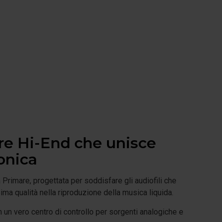
re Hi-End che unisce
ronica
rimare, progettata per soddisfare gli audiofili che
ma qualità nella riproduzione della musica liquida.
n un vero centro di controllo per sorgenti analogiche e