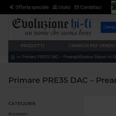
Offerta speciale
Usato
Contattaci
Catego
PRODOTTI
I MARCHI PIU' VENDU
Primare PRE35 DAC – Preamplificatore Stereo Hi
Primare PRE35 DAC – Prea
CATEGORIE
Accessori