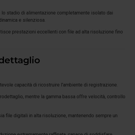
 lo stadio di alimentazione completamente isolato dai
dinamica e silenziosa.
isce prestazioni eccellenti con file ad alta risoluzione fino
dettaglio
evole capacità di ricostruire l'ambiente di registrazione.
odettaglio, mentre la gamma bassa offre velocità, controllo
ia file digitali in alta risoluzione, mantenendo sempre un
duzione estremamente raffinata, capace di soddisfare