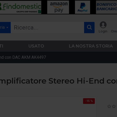
ria
Login
Cre
TI
USATO
LA NOSTRA STORIA
-End con DAC AKM AK4497
mplificatore Stereo Hi-End 
-15 %