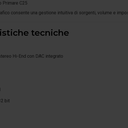
o Primare C25
afico consente una gestione intuitiva di sorgenti, volume e impo
istiche tecniche
stereo Hi-End con DAC integrato
M
2 bit