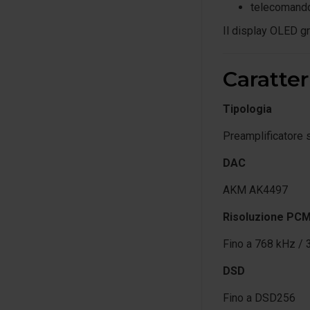
telecomand
Il display OLED gr
Caratter
Tipologia
Preamplificatore 
DAC
AKM AK4497
Risoluzione PC
Fino a 768 kHz / 3
DSD
Fino a DSD256