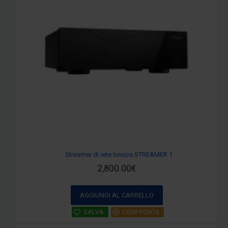
Streamer di rete Innuos STREAMER 1
2,800.00€
AGGIUNGI AL CARRELLO
SALVA
CONFRONTA