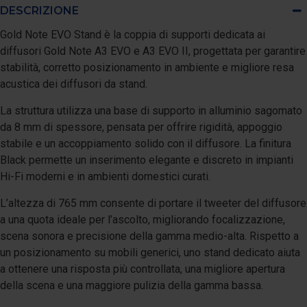
DESCRIZIONE
Gold Note EVO Stand è la coppia di supporti dedicata ai
diffusori Gold Note A3 EVO e A3 EVO II, progettata per garantire
stabilità, corretto posizionamento in ambiente e migliore resa
acustica dei diffusori da stand.
La struttura utilizza una base di supporto in alluminio sagomato
da 8 mm di spessore, pensata per offrire rigidità, appoggio
stabile e un accoppiamento solido con il diffusore. La finitura
Black permette un inserimento elegante e discreto in impianti
Hi-Fi moderni e in ambienti domestici curati.
L’altezza di 765 mm consente di portare il tweeter del diffusore
a una quota ideale per l’ascolto, migliorando focalizzazione,
scena sonora e precisione della gamma medio-alta. Rispetto a
un posizionamento su mobili generici, uno stand dedicato aiuta
a ottenere una risposta più controllata, una migliore apertura
della scena e una maggiore pulizia della gamma bassa.