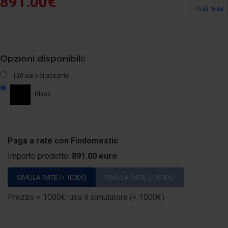
891.00€
Gold Note
Opzioni disponibili:
120 euro di acconto
Black
Paga a rate con Findomestic
Importo prodotto:
891.00 euro
SIMULA RATE (< 1000€)
SIMULA RATE (≥ 1000€)
Prezzo < 1000€: usa il simulatore (< 1000€).