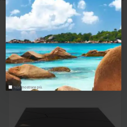
Tags:
gold-note-evo-stand-supporti-diffusori
ULTIMI VISITATI
Non mostrare più.