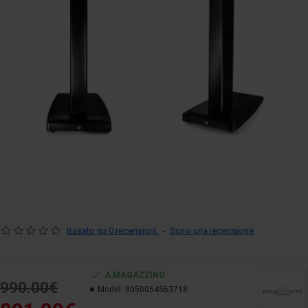
Basato su 0 recensioni.
-
Scrivi una recensione
A MAGAZZINO
990.00€
Model:
8050054563718