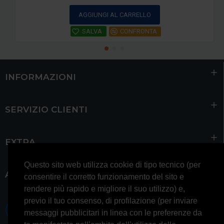
AGGIUNGI AL CARRELLO
SALVA
CONFRONTA
INFORMAZIONI
SERVIZIO CLIENTI
EXTRA
Questo sito web utilizza cookie di tipo tecnico (per
ACCOUNT
consentire il corretto funzionamento del sito e
rendere più rapido e migliore il suo utilizzo) e,
previo il tuo consenso, di profilazione (per inviare
0697245677 0697245678
messaggi pubblicitari in linea con le preferenze da