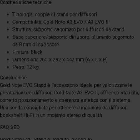
Caratteristiche tecniche:
Tipologia: coppia di stand per diffusori
Compatibilità: Gold Note A3 EVO / A3 EVO II
Struttura: supporto sagomato per diffusori da stand
Base superiore/supporto diffusore: alluminio sagomato
da 8 mm di spessore
Finitura: Black
Dimensioni: 765 x 292 x 442 mm (A x L x P)
Peso: 12 kg
Conclusione:
Gold Note EVO Stand è l’accessorio ideale per valorizzare le
prestazioni dei diffusori Gold Note A3 EVO II, offrendo stabilità,
corretto posizionamento e coerenza estetica con il sistema.
Una scelta consigliata per ottenere il massimo da diffusori
bookshelf Hi-Fi in un impianto stereo di qualità.
FAQ SEO
Gold Note EVO Stand è venduto in coppia?