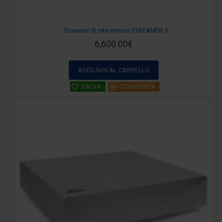
Streamer di rete Innuos STREAMER 3
6,600.00€
AGGIUNGI AL CARRELLO
SALVA
CONFRONTA