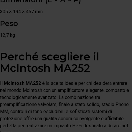
305 × 194 × 457 mm
Peso
12,7 kg
Perché scegliere il
McIntosh MA252
Il
McIntosh MA252
è la scelta ideale per chi desidera entrare
nel mondo McIntosh con un amplificatore elegante, compatto e
tecnologicamente avanzato. La combinazione tra
preamplificazione valvolare, finale a stato solido, stadio Phono
MM, controlli di tono escludibili e sofisticati sistemi di
protezione offre una qualità sonora coinvolgente e affidabile,
perfetta per realizzare un impianto Hi-Fi destinato a durare nel