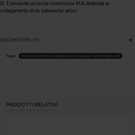
Sì. È presente un'uscita monofonica RCA dedicata al
collegamento di un subwoofer attivo.
RECENSIONI (0)
Tags:
mcintosh-ma252-amplificatore-integrato-hybrid-high-end
PRODOTTI RELATIVI