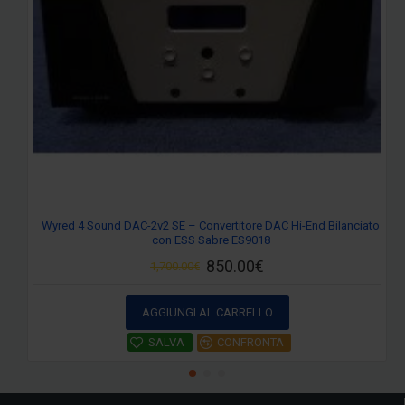
Wyred 4 Sound DAC-2v2 SE – Convertitore DAC Hi-End Bilanciato
con ESS Sabre ES9018
850.00€
1,700.00€
AGGIUNGI AL CARRELLO
SALVA
CONFRONTA