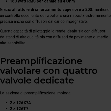
160 Watt RMS per canale su 4 Ohm
Grazie al
fattore di smorzamento superiore a 200
, mantiene
un controllo eccellente dei woofer e una risposta estremamente
precisa anche con diffusori dal carico impegnativo.
Questa capacità di pilotaggio lo rende ideale sia con diffusori
da stand di alta qualità sia con diffusori da pavimento di medio-
alta sensibilità.
Preamplificazione
valvolare con quattro
valvole dedicate
La sezione di preamplificazione impiega:
2 × 12AX7A
2 × 12AT7