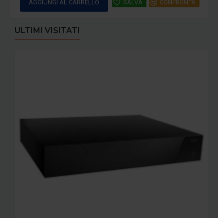
AGGIUNGI AL CARRELLO
SALVA
CONFRONTA
ULTIMI VISITATI