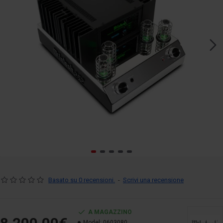
Basato su 0 recensioni.
-
Scrivi una recensione
A MAGAZZINO
Model:
0603080