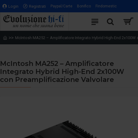
Login
Registrati
Paypal/Carte
Bonifico
Findomestic
McIntosh MA252 – Amplificatore Integrato Hybrid High-End 2x100W c
McIntosh MA252 – Amplificatore
Integrato Hybrid High-End 2x100W
con Preamplificazione Valvolare