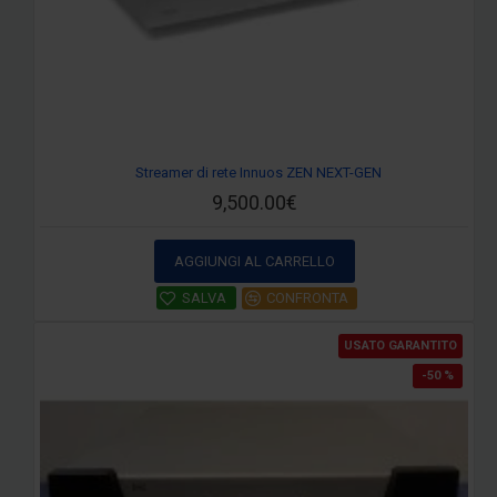
Streamer di rete Innuos ZEN NEXT-GEN
9,500.00€
AGGIUNGI AL CARRELLO
SALVA
CONFRONTA
USATO GARANTITO
-50 %