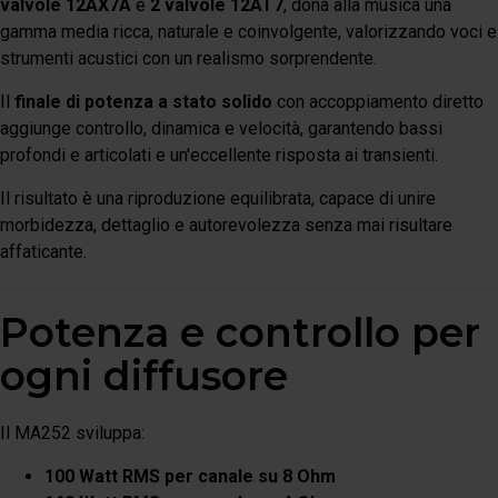
valvole 12AX7A
e
2 valvole 12AT7
, dona alla musica una
gamma media ricca, naturale e coinvolgente, valorizzando voci e
strumenti acustici con un realismo sorprendente.
Il
finale di potenza a stato solido
con accoppiamento diretto
aggiunge controllo, dinamica e velocità, garantendo bassi
profondi e articolati e un'eccellente risposta ai transienti.
Il risultato è una riproduzione equilibrata, capace di unire
morbidezza, dettaglio e autorevolezza senza mai risultare
affaticante.
Potenza e controllo per
ogni diffusore
Il MA252 sviluppa:
100 Watt RMS per canale su 8 Ohm