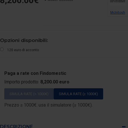
8,200.00€
McIntosh
Opzioni disponibili:
120 euro di acconto
Paga a rate con Findomestic
Importo prodotto:
8,200.00 euro
SIMULA RATE (< 1000€)
SIMULA RATE (≥ 1000€)
Prezzo ≥ 1000€: usa il simulatore (≥ 1000€).
DESCRIZIONE