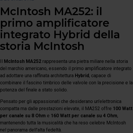
McIntosh MA252: il
primo amplificatore
integrato Hybrid della
storia McIntosh
Il
McIntosh MA252
rappresenta una pietra miliare nella storia
del marchio americano, essendo il primo amplificatore integrato
ad adottare una raffinata architettura
Hybrid
, capace di
combinare il fascino timbrico delle valvole con la precisione e la
potenza del finale a stato solido.
Pensato per gli appassionati che desiderano un'elettronica
compatta ma dalle prestazioni elevate, il MA252 offre
100 Watt
per canale su 8 Ohm
e
160 Watt per canale su 4 Ohm
,
mantenendo tutta la musicalità che ha reso celebre McIntosh
nel panorama dell'alta fedeltà.