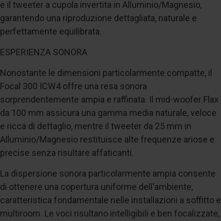
e il tweeter a cupola invertita in Alluminio/Magnesio,
garantendo una riproduzione dettagliata, naturale e
perfettamente equilibrata.
ESPERIENZA SONORA
Nonostante le dimensioni particolarmente compatte, il
Focal 300 ICW4 offre una resa sonora
sorprendentemente ampia e raffinata. Il mid-woofer Flax
da 100 mm assicura una gamma media naturale, veloce
e ricca di dettaglio, mentre il tweeter da 25 mm in
Alluminio/Magnesio restituisce alte frequenze ariose e
precise senza risultare affaticanti.
La dispersione sonora particolarmente ampia consente
di ottenere una copertura uniforme dell'ambiente,
caratteristica fondamentale nelle installazioni a soffitto e
multiroom. Le voci risultano intelligibili e ben focalizzate,