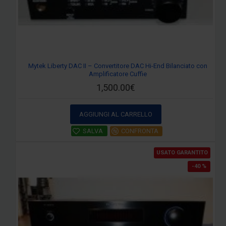
Mytek Liberty DAC II – Convertitore DAC Hi-End Bilanciato con
Amplificatore Cuffie
1,500.00€
AGGIUNGI AL CARRELLO
SALVA
CONFRONTA
USATO GARANTITO
-40 %