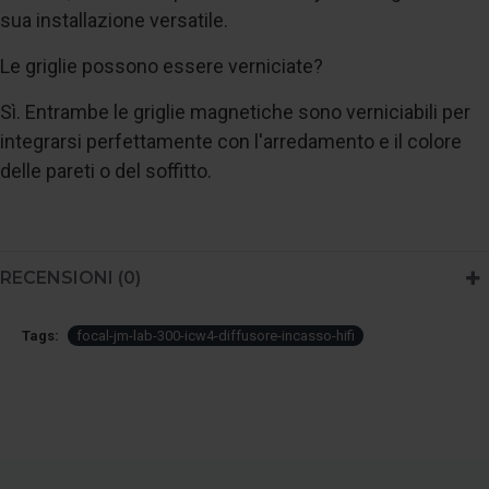
sua installazione versatile.
Le griglie possono essere verniciate?
Sì. Entrambe le griglie magnetiche sono verniciabili per
integrarsi perfettamente con l'arredamento e il colore
delle pareti o del soffitto.
RECENSIONI (0)
Tags:
focal-jm-lab-300-icw4-diffusore-incasso-hifi