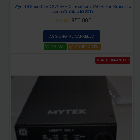
Wyred 4 Sound DAC-2v2 SE – Convertitore DAC Hi-End Bilanciato
con ESS Sabre ES9018
850.00€
1,700.00€
AGGIUNGI AL CARRELLO
SALVA
CONFRONTA
USATO GARANTITO