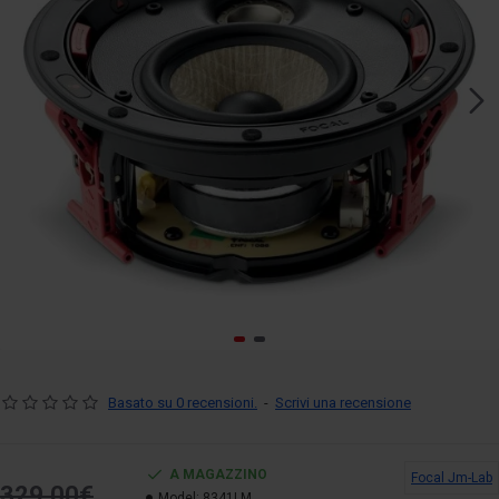
Basato su 0 recensioni.
-
Scrivi una recensione
A MAGAZZINO
Focal Jm-Lab
329.00€
Model:
8341LM