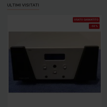
ULTIMI VISITATI
USATO GARANTITO
-50 %