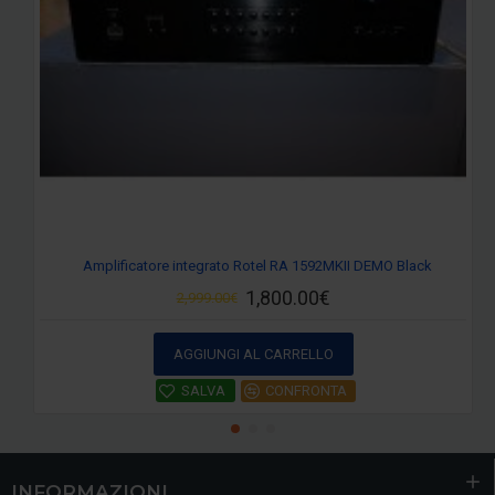
Amplificatore integrato Rotel RA 1592MKII DEMO Black
1,800.00€
2,999.00€
AGGIUNGI AL CARRELLO
SALVA
CONFRONTA
INFORMAZIONI