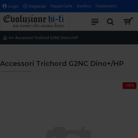
Login
Registrati
Paypal/Carte
Bonifico
Findomestic
Accessori Trichord G2NC Dino+/HP
Accessori Trichord G2NC Dino+/HP
-10 %