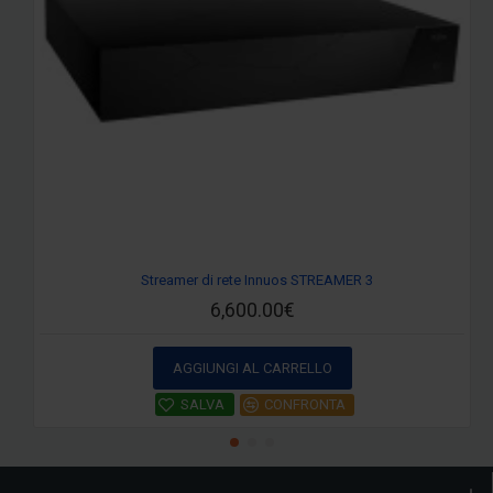
Streamer di rete Innuos STREAMER 3
6,600.00€
AGGIUNGI AL CARRELLO
SALVA
CONFRONTA