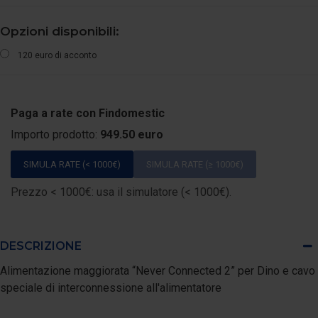
Opzioni disponibili:
120 euro di acconto
Paga a rate con Findomestic
Importo prodotto:
949.50 euro
SIMULA RATE (< 1000€)
SIMULA RATE (≥ 1000€)
Prezzo < 1000€: usa il simulatore (< 1000€).
DESCRIZIONE
Alimentazione maggiorata “Never Connected 2” per Dino e cavo
speciale di interconnessione all'alimentatore