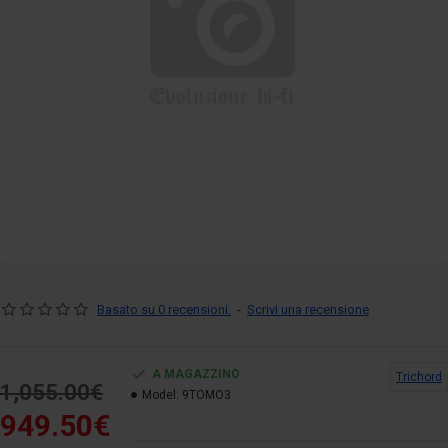
Basato su 0 recensioni.
-
Scrivi una recensione
A MAGAZZINO
Trichord
1,055.00€
Model:
9TOMO3
949.50€