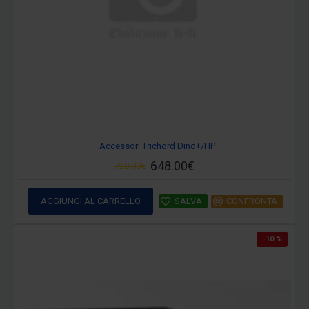
Accessori Trichord Dino+/HP
648.00€
720.00€
AGGIUNGI AL CARRELLO
SALVA
CONFRONTA
-10 %