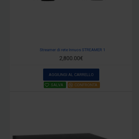
Streamer di rete Innuos STREAMER 1
2,800.00€
AGGIUNGI AL CARRELLO
SALVA
CONFRONTA