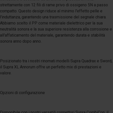
strettamente con 12 fili di rame privo di ossigeno 5N a passo
compatto. Questo design riduce al minimo l'effetto pelle e
l'induttanza, garantendo una trasmissione del segnale chiara.
Abbiamo scelto il PP come materiale dielettrico per la sua
neutralità sonora e la sua superiore resistenza alla corrosione e
all'affaticamento del materiale, garantendo durata e stabilità
sonora anno dopo anno.
Posizionato tra i nostri rinomati modelli Supra Quadrax e Sword,
il Supra XL Annorum offre un perfetto mix di prestazioni e
valore.
Opzioni di configurazione
Disponibile con i nostri versatili connettori Supra CombiCon, il