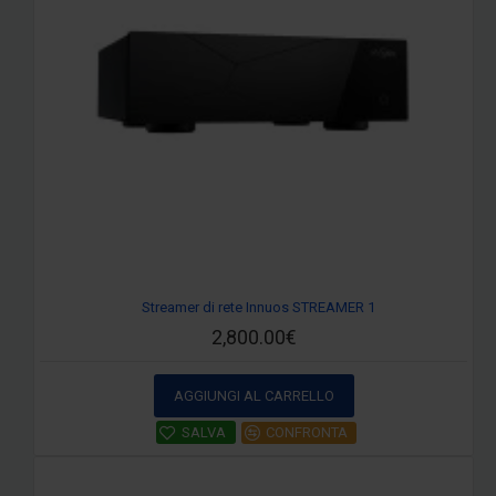
Streamer di rete Innuos STREAMER 1
2,800.00€
AGGIUNGI AL CARRELLO
SALVA
CONFRONTA