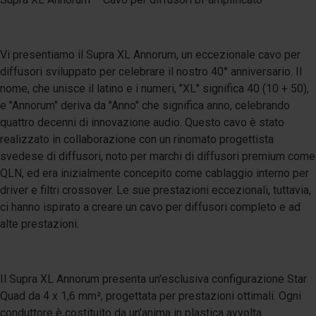
Vi presentiamo il Supra XL Annorum, un eccezionale cavo per
diffusori sviluppato per celebrare il nostro 40° anniversario. Il
nome, che unisce il latino e i numeri, "XL" significa 40 (10 + 50),
e "Annorum" deriva da "Anno" che significa anno, celebrando
quattro decenni di innovazione audio. Questo cavo è stato
realizzato in collaborazione con un rinomato progettista
svedese di diffusori, noto per marchi di diffusori premium come
QLN, ed era inizialmente concepito come cablaggio interno per
driver e filtri crossover. Le sue prestazioni eccezionali, tuttavia,
ci hanno ispirato a creare un cavo per diffusori completo e ad
alte prestazioni.
Il Supra XL Annorum presenta un'esclusiva configurazione Star
Quad da 4 x 1,6 mm², progettata per prestazioni ottimali. Ogni
conduttore è costituito da un'anima in plastica avvolta