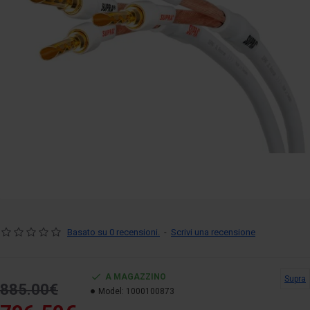
Basato su 0 recensioni.
-
Scrivi una recensione
A MAGAZZINO
Supra
885.00€
Model:
1000100873