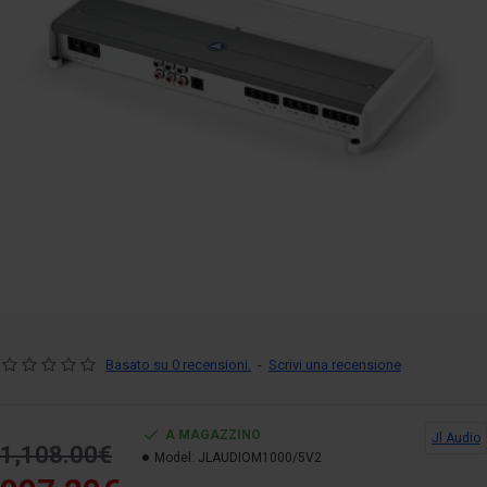
Basato su 0 recensioni.
-
Scrivi una recensione
A MAGAZZINO
Jl Audio
1,108.00€
Model:
JLAUDIOM1000/5V2