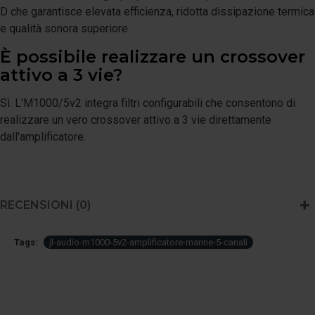
D che garantisce elevata efficienza, ridotta dissipazione termica
e qualità sonora superiore.
È possibile realizzare un crossover
attivo a 3 vie?
Sì. L'M1000/5v2 integra filtri configurabili che consentono di
realizzare un vero crossover attivo a 3 vie direttamente
dall'amplificatore.
RECENSIONI (0)
Tags:
jl-audio-m1000-5v2-amplificatore-marine-5-canali