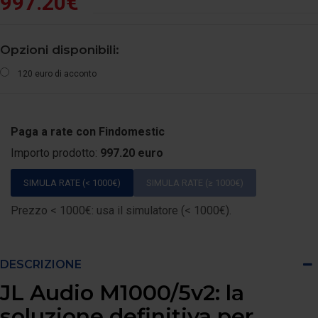
997.20€
Opzioni disponibili:
120 euro di acconto
Paga a rate con Findomestic
Importo prodotto:
997.20 euro
SIMULA RATE (< 1000€)
SIMULA RATE (≥ 1000€)
Prezzo < 1000€: usa il simulatore (< 1000€).
DESCRIZIONE
JL Audio M1000/5v2: la
soluzione definitiva per