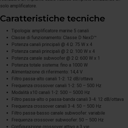
solo amplificatore.
Caratteristiche tecniche
Tipologia: amplificatore marine 5 canali
Classe di funzionamento: Classe D NexD™
Potenza canali principali @ 4 Ω: 75 W x 4
Potenza canali principali @ 2 Ω: 100 W x 4
Potenza canale subwoofer @ 2 Ω: 600 W x 1
Potenza totale sistema: fino a 1000 W
Alimentazione di riferimento: 14,4 V
Filtro passa-alto canali 1-2: 12 dB/ottava
Frequenza crossover canali 1-2: 50 – 500 Hz
Modalità x10 canali 1-2: 500 – 5000 Hz
Filtro passa-alto o passa-banda canali 3-4: 12 dB/ottava
Frequenza crossover canali 3-4: 50 – 500 Hz
Filtro passa-basso canale subwoofer: variabile
Frequenza crossover subwoofer: 50 – 500 Hz
Configurazione crossover attivo a 3 vie