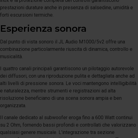
inox e la protezione completa dei controlli garantiscono
prestazioni durature anche in presenza di salsedine, umidità e
forti escursioni termiche.
Esperienza sonora
Dal punto di vista sonoro il JL Audio M1000/5v2 offre una
combinazione particolarmente riuscita di dinamica, controllo e
musicalità.
I quattro canali principali garantiscono un pilotaggio autorevole
dei diffusori, con una riproduzione pulita e dettagliata anche ad
alti livelli di pressione sonora. Le voci mantengono intelligibilità
e naturalezza, mentre strumenti e registrazioni ad alta
risoluzione beneficiano di una scena sonora ampia e ben
organizzata.
Il canale dedicato al subwoofer eroga fino a 600 Watt continui
su 2 Ohm, fornendo bassi profondi e controllati che valorizzano
qualsiasi genere musicale. L'integrazione tra sezione