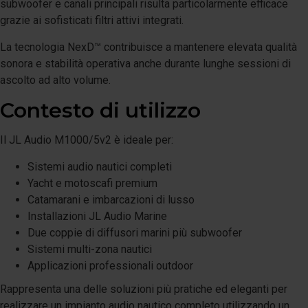
subwoofer e canali principali risulta particolarmente efficace
grazie ai sofisticati filtri attivi integrati.
La tecnologia NexD™ contribuisce a mantenere elevata qualità
sonora e stabilità operativa anche durante lunghe sessioni di
ascolto ad alto volume.
Contesto di utilizzo
Il JL Audio M1000/5v2 è ideale per:
Sistemi audio nautici completi
Yacht e motoscafi premium
Catamarani e imbarcazioni di lusso
Installazioni JL Audio Marine
Due coppie di diffusori marini più subwoofer
Sistemi multi-zona nautici
Applicazioni professionali outdoor
Rappresenta una delle soluzioni più pratiche ed eleganti per
realizzare un impianto audio nautico completo utilizzando un