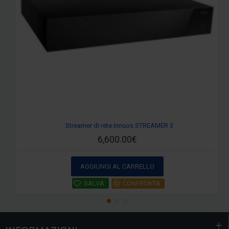
Streamer di rete Innuos STREAMER 3
6,600.00€
AGGIUNGI AL CARRELLO
SALVA
CONFRONTA