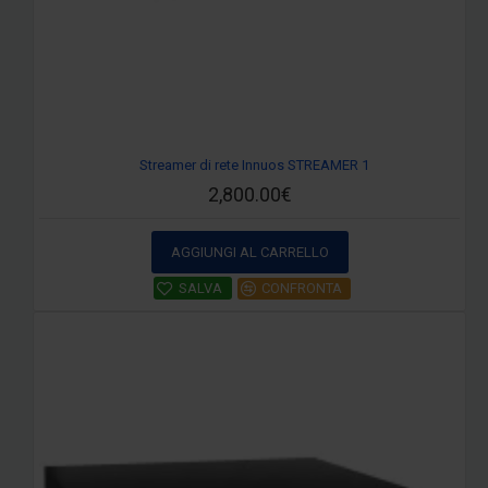
Streamer di rete Innuos STREAMER 1
2,800.00€
AGGIUNGI AL CARRELLO
SALVA
CONFRONTA