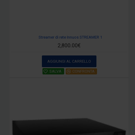
Streamer di rete Innuos STREAMER 1
2,800.00€
AGGIUNGI AL CARRELLO
SALVA
CONFRONTA