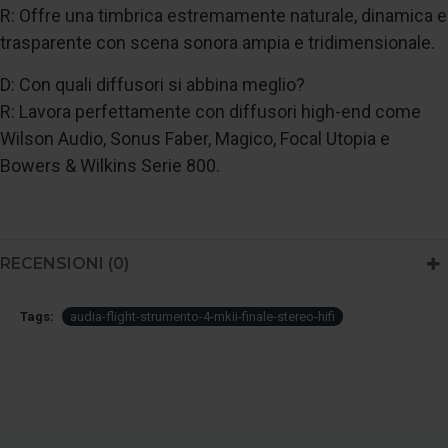
R: Offre una timbrica estremamente naturale, dinamica e
trasparente con scena sonora ampia e tridimensionale.
D: Con quali diffusori si abbina meglio?
R: Lavora perfettamente con diffusori high-end come
Wilson Audio, Sonus Faber, Magico, Focal Utopia e
Bowers & Wilkins Serie 800.
RECENSIONI (0)
Tags:
audia-flight-strumento-4-mkii-finale-stereo-hifi