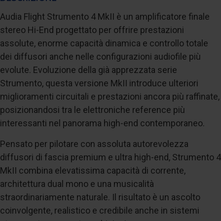
Audia Flight Strumento 4 MkII è un amplificatore finale
stereo Hi-End progettato per offrire prestazioni
assolute, enorme capacità dinamica e controllo totale
dei diffusori anche nelle configurazioni audiofile più
evolute. Evoluzione della già apprezzata serie
Strumento, questa versione MkII introduce ulteriori
miglioramenti circuitali e prestazioni ancora più raffinate,
posizionandosi tra le elettroniche reference più
interessanti nel panorama high-end contemporaneo.
Pensato per pilotare con assoluta autorevolezza
diffusori di fascia premium e ultra high-end, Strumento 4
MkII combina elevatissima capacità di corrente,
architettura dual mono e una musicalità
straordinariamente naturale. Il risultato è un ascolto
coinvolgente, realistico e credibile anche in sistemi