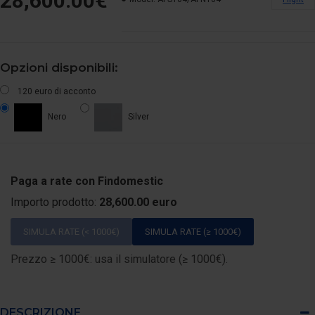
28,600.00€
Opzioni disponibili:
120 euro di acconto
Nero
Silver
Paga a rate con Findomestic
Importo prodotto:
28,600.00 euro
SIMULA RATE (< 1000€)
SIMULA RATE (≥ 1000€)
Prezzo ≥ 1000€: usa il simulatore (≥ 1000€).
DESCRIZIONE