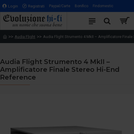
Login
Registrati
Paypal/Carte
Bonifico
Findomestic
Audia Flight
Audia Flight Strumento 4 MkII – Amplificatore Finale
Audia Flight Strumento 4 MkII –
Amplificatore Finale Stereo Hi-End
Reference