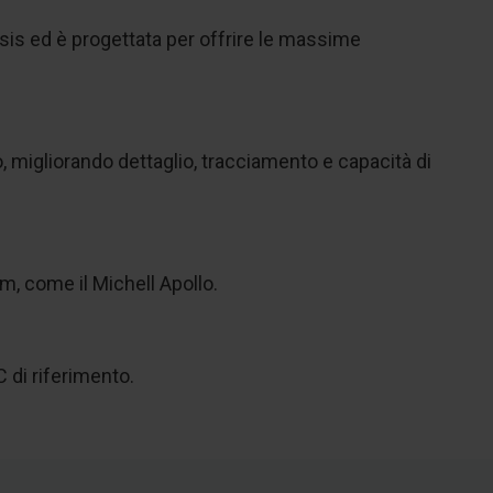
usis ed è progettata per offrire le massime
 migliorando dettaglio, tracciamento e capacità di
m, come il Michell Apollo.
C di riferimento.