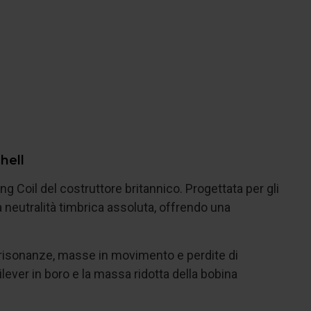
hell
g Coil del costruttore britannico. Progettata per gli
a neutralità timbrica assoluta, offrendo una
o risonanze, masse in movimento e perdite di
ilever in boro e la massa ridotta della bobina