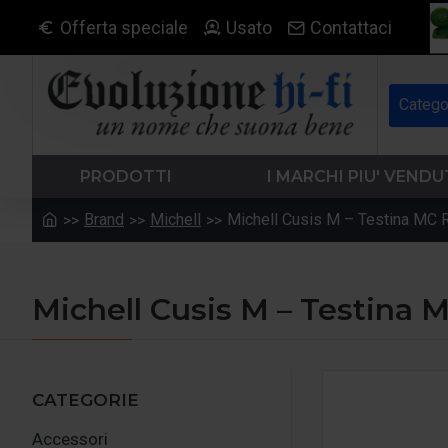
Offerta speciale
Usato
Contattaci
Catego
PRODOTTI
I MARCHI PIU' VENDU
Brand
Michell
Michell Cusis M – Testina MC 
Michell Cusis M – Testina 
CATEGORIE
Accessori