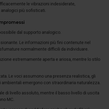
efficacemente le vibrazioni indesiderate,
analogici più sofisticati.
compromessi
possibile dal supporto analogico.
sionante. Le informazioni più fini contenute nel
fumature normalmente difficili da individuare.
uzione estremamente aperta e ariosa, mentre lo stilo
ata. Le voci assumono una presenza realistica, gli
i ambientali emergono con straordinaria naturalezza.
 di livello assoluto, mentre il basso livello di uscita
hono MC.