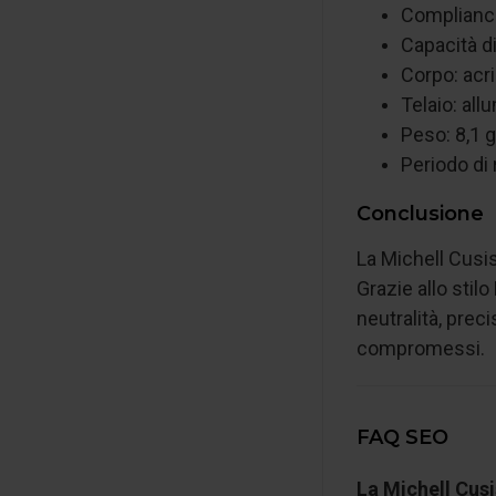
Compliance
Capacità d
Corpo: acri
Telaio: all
Peso: 8,1 g
Periodo di 
Conclusione
La Michell Cusis
Grazie allo stilo
neutralità, prec
compromessi.
FAQ SEO
La Michell Cusi