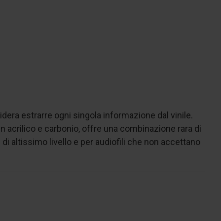
dera estrarre ogni singola informazione dal vinile.
a in acrilico e carbonio, offre una combinazione rara di
 di altissimo livello e per audiofili che non accettano