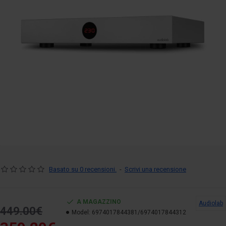
Basato su 0 recensioni.
-
Scrivi una recensione
A MAGAZZINO
Audiolab
449.00€
Model:
6974017844381/6974017844312