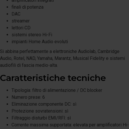
amplificatori integrati
finali di potenza
DAC
streamer
lettori CD
sistemi stereo Hi-Fi
impianti Home Audio evoluti
Si abbina perfettamente a elettroniche Audiolab, Cambridge
Audio, Rotel, NAD, Yamaha, Marantz, Musical Fidelity e sistemi
audiofili di fascia medio-alta.
Caratteristiche tecniche
Tipologia: filtro di alimentazione / DC blocker
Numero prese: 6
Eliminazione componente DC: sì
Protezione sovratensioni: sì
Filtraggio disturbi EMI/RFI: sì
Corrente massima supportata: elevata per amplificatori Hi-