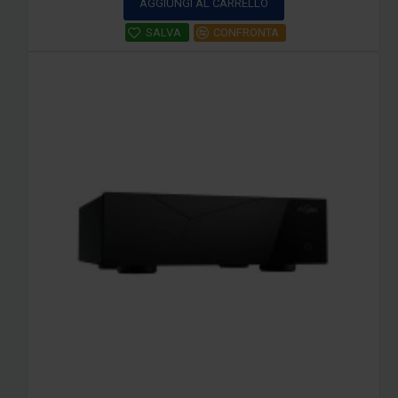
AGGIUNGI AL CARRELLO
SALVA
CONFRONTA