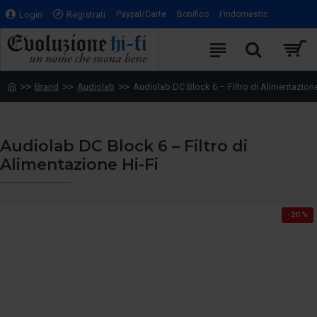
Login
Registrati
Paypal/Carte
Bonifico
Findomestic
Brand
Audiolab
Audiolab DC Block 6 – Filtro di Alimentazione
Audiolab DC Block 6 – Filtro di
Alimentazione Hi-Fi
-20 %