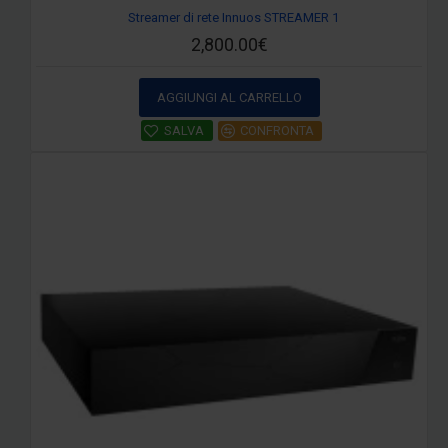
Streamer di rete Innuos STREAMER 1
2,800.00€
AGGIUNGI AL CARRELLO
SALVA
CONFRONTA