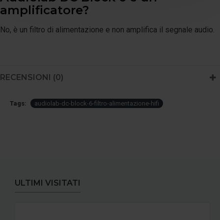
amplificatore?
No, è un filtro di alimentazione e non amplifica il segnale audio.
RECENSIONI (0)
Tags:
audiolab-dc-block-6-filtro-alimentazione-hifi
ULTIMI VISITATI