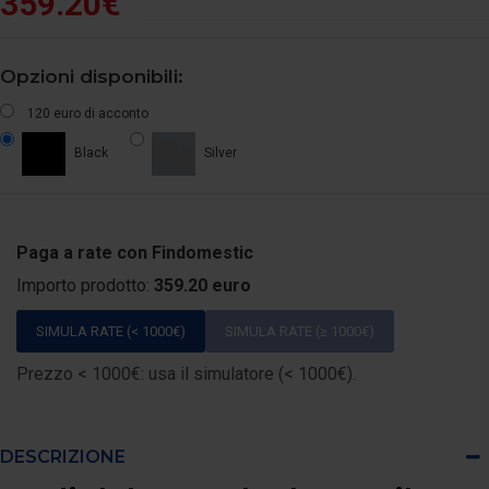
359.20€
Opzioni disponibili:
120 euro di acconto
Black
Silver
Paga a rate con Findomestic
Importo prodotto:
359.20 euro
SIMULA RATE (< 1000€)
SIMULA RATE (≥ 1000€)
Prezzo < 1000€: usa il simulatore (< 1000€).
DESCRIZIONE