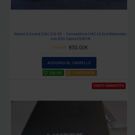
Wyred 4 Sound DAC-2v2 SE – Convertitore DAC Hi-End Bilanciato
con ESS Sabre ES9018
850.00€
1,700.00€
AGGIUNGI AL CARRELLO
SALVA
CONFRONTA
USATO GARANTITO