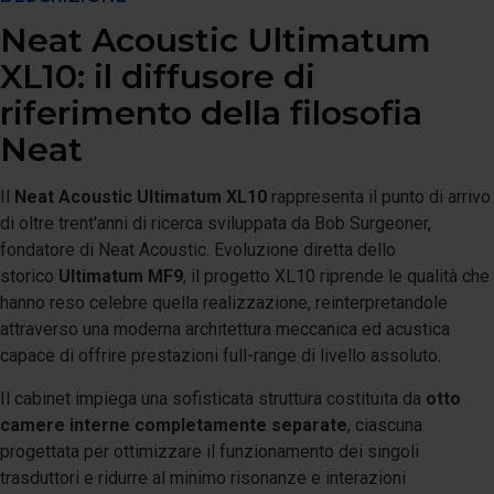
Neat Acoustic Ultimatum
XL10: il diffusore di
riferimento della filosofia
Neat
Il
Neat Acoustic Ultimatum XL10
rappresenta il punto di arrivo
di oltre trent'anni di ricerca sviluppata da Bob Surgeoner,
fondatore di Neat Acoustic. Evoluzione diretta dello
storico
Ultimatum MF9
, il progetto XL10 riprende le qualità che
hanno reso celebre quella realizzazione, reinterpretandole
attraverso una moderna architettura meccanica ed acustica
capace di offrire prestazioni full-range di livello assoluto.
Il cabinet impiega una sofisticata struttura costituita da
otto
camere interne completamente separate
, ciascuna
progettata per ottimizzare il funzionamento dei singoli
trasduttori e ridurre al minimo risonanze e interazioni