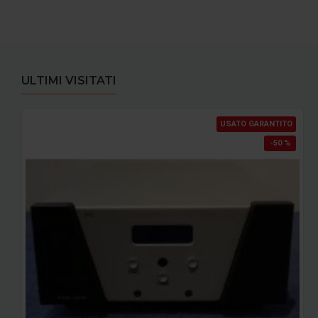
ULTIMI VISITATI
USATO GARANTITO
-50 %