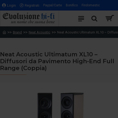
Login
Registrati
Paypal/Carte
Bonifico
Findomestic
Brand
Neat Acoustic
Neat Acoustic Ultimatum XL10 – Diffuso
Neat Acoustic Ultimatum XL10 –
Diffusori da Pavimento High-End Full
Range (Coppia)