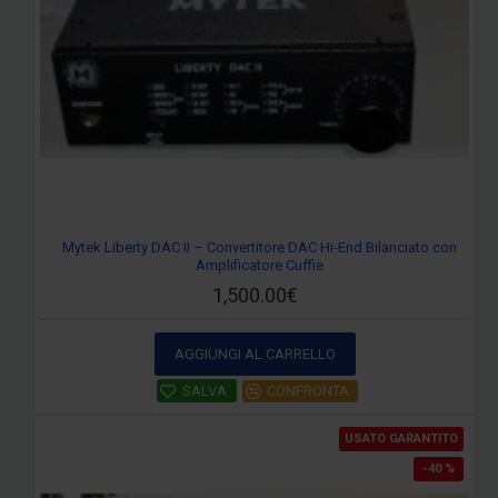
Mytek Liberty DAC II – Convertitore DAC Hi-End Bilanciato con
Amplificatore Cuffie
1,500.00€
AGGIUNGI AL CARRELLO
SALVA
CONFRONTA
USATO GARANTITO
-40 %