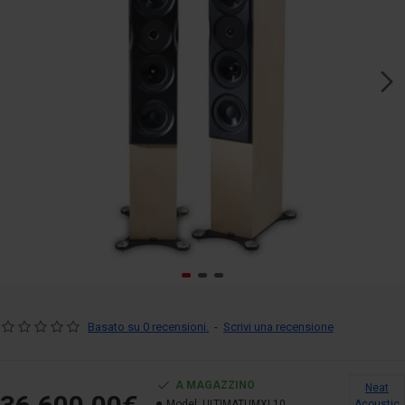
Basato su 0 recensioni.
-
Scrivi una recensione
A MAGAZZINO
Neat
Model:
ULTIMATUMXL10
Acoustic