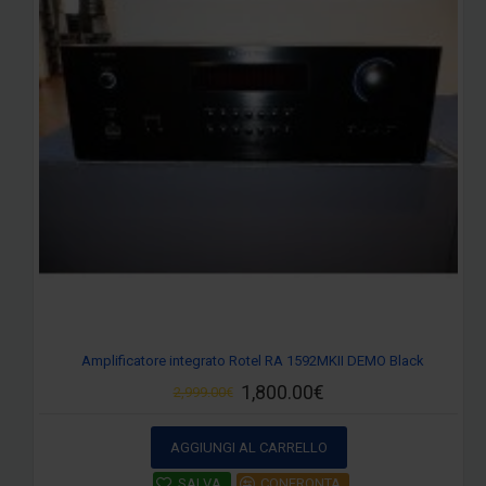
Amplificatore integrato Rotel RA 1592MKII DEMO Black
1,800.00€
2,999.00€
AGGIUNGI AL CARRELLO
SALVA
CONFRONTA