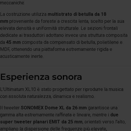
meccaniche.
La costruzione utilizza
multistrato di betulla da 18
mm
proveniente da foreste a crescita lenta, scelto per la sua
elevata densità e uniformità strutturale. Le sezioni frontali
dedicate ai trasduttori adottano invece una struttura composita
da
45 mm
composta da compensato di betulla, polietilene e
MDF, ottenendo una piattaforma estremamente rigida e
acusticamente inerte.
Esperienza sonora
L'Ultimatum XL10 è stato progettato per riprodurre la musica
con assoluta naturalezza, dinamica e realismo.
Il tweeter
SONOMEX Dome XL da 26 mm
garantisce una
gamma alta estremamente raffinata e lineare, mentre i
due
super tweeter planari EMIT da 25 mm
, orientati verso l'alto,
ampliano la dispersione delle frequenze più elevate,