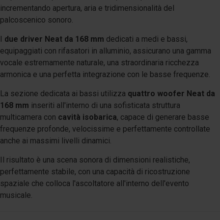
incrementando apertura, aria e tridimensionalità del
palcoscenico sonoro.
I
due driver Neat da 168 mm
dedicati a medi e bassi,
equipaggiati con rifasatori in alluminio, assicurano una gamma
vocale estremamente naturale, una straordinaria ricchezza
armonica e una perfetta integrazione con le basse frequenze.
La sezione dedicata ai bassi utilizza
quattro woofer Neat da
168 mm
inseriti all'interno di una sofisticata struttura
multicamera con
cavità isobarica
, capace di generare basse
frequenze profonde, velocissime e perfettamente controllate
anche ai massimi livelli dinamici.
Il risultato è una scena sonora di dimensioni realistiche,
perfettamente stabile, con una capacità di ricostruzione
spaziale che colloca l'ascoltatore all'interno dell'evento
musicale.