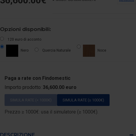
36,600.00€
Opzioni disponibili:
120 euro di acconto
Quercia Naturale
Nero
Noce
Paga a rate con Findomestic
Importo prodotto:
36,600.00 euro
SIMULA RATE (< 1000€)
SIMULA RATE (≥ 1000€)
Prezzo ≥ 1000€: usa il simulatore (≥ 1000€).
DESCRIZIONE