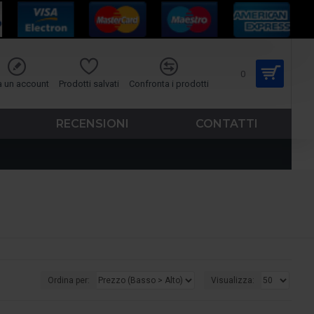
0
a un account
Prodotti salvati
Confronta i prodotti
RECENSIONI
CONTATTI
Ordina per:
Visualizza: