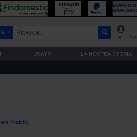
ria
Login
Cre
TI
USATO
LA NOSTRA STORIA
ara Prodotto