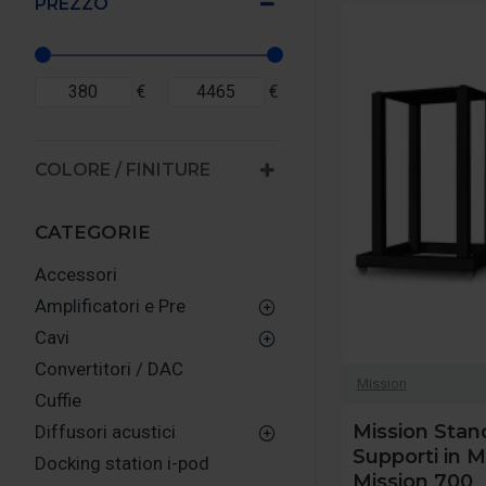
PREZZO
€
€
COLORE / FINITURE
CATEGORIE
Accessori
Amplificatori e Pre
Cavi
Convertitori / DAC
Mission
Cuffie
Mission Stan
Diffusori acustici
Supporti in M
Docking station i-pod
Mission 700