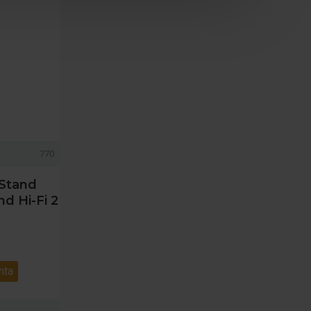
770
 Stand
nd Hi-Fi 2
nta