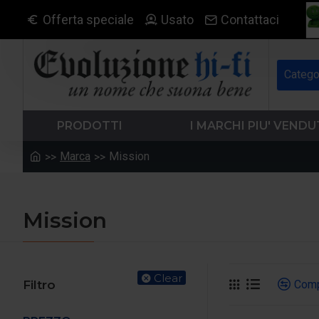
Offerta speciale
Usato
Contattaci
Catego
PRODOTTI
I MARCHI PIU' VENDU
Marca
Mission
Mission
Clear
Comp
Filtro