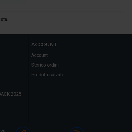
ista.
ACCOUNT
Account
Storico ordini
Prodotti salvati
ACK 2025:
oni