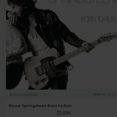
Bruce Springsteen
0888750142412
Bruce Springsteen Born to Run
22.00€