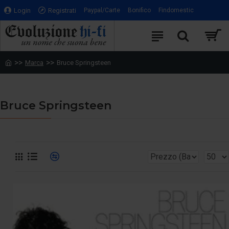
Login
Registrati
Paypal/Carte
Bonifico
Findomestic
Marca
Bruce Springsteen
Bruce Springsteen