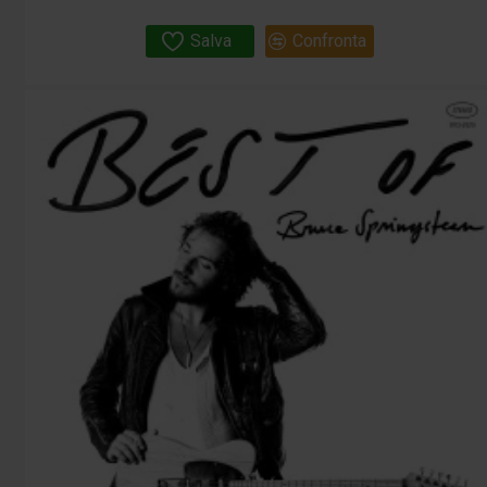
Salva
Confronta