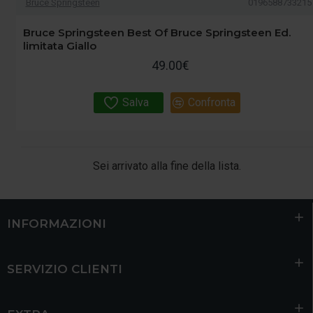
Bruce Springsteen
0196588733215
Bruce Springsteen Best Of Bruce Springsteen Ed.
limitata Giallo
49.00€
Salva
Confronta
Sei arrivato alla fine della lista.
INFORMAZIONI
SERVIZIO CLIENTI