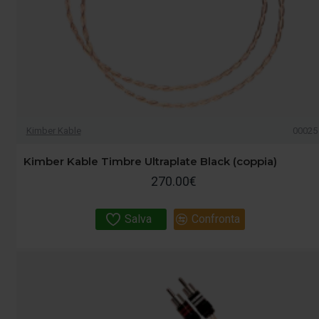
Kimber Kable
00025
Kimber Kable Timbre Ultraplate Black (coppia)
270.00€
Salva
Confronta