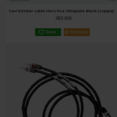
Cavi Kimber cable Hero Rca Ultraplate Black (coppia)
385.00€
Salva
Confronta