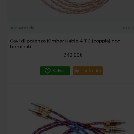
Kimber Kable
03701
Cavi di potenza Kimber Kable 4 TC (coppia) non
terminati
240.00€
Salva
Confronta