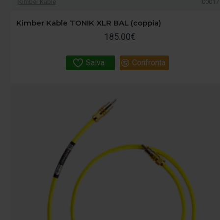
Kimber Kable
00017
Kimber Kable TONIK XLR BAL (coppia)
185.00€
Salva
Confronta