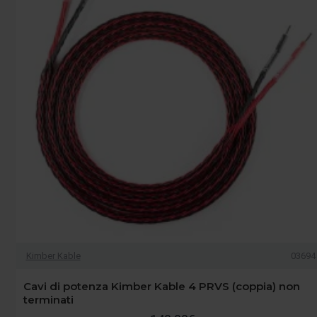
Kimber Kable
03694
Cavi di potenza Kimber Kable 4 PRVS (coppia) non
terminati