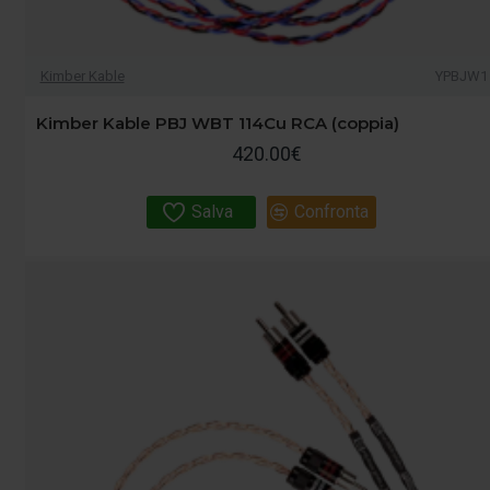
Kimber Kable
YPBJW1
Kimber Kable PBJ WBT 114Cu RCA (coppia)
420.00€
Salva
Confronta