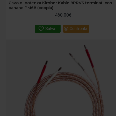
Cavo di potenza Kimber Kable 8PRVS terminati con
banane PM68 (coppia)
460.00€
Salva
Confronta