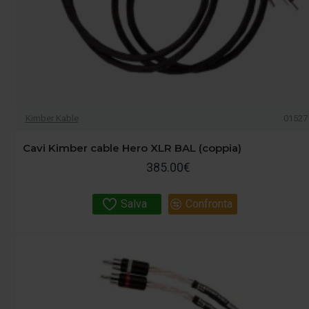
Kimber Kable
01527
Cavi Kimber cable Hero XLR BAL (coppia)
385.00€
Salva
Confronta