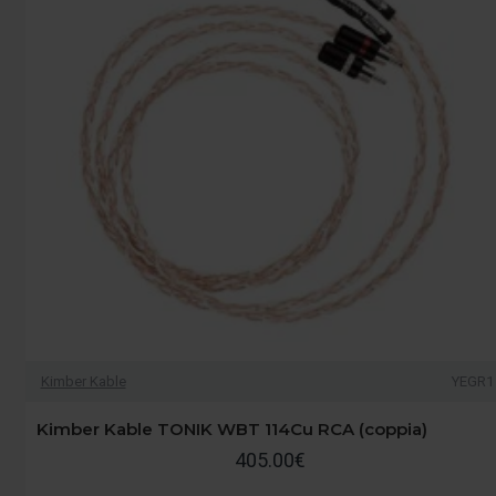
Kimber Kable
YEGR1
Kimber Kable TONIK WBT 114Cu RCA (coppia)
405.00€