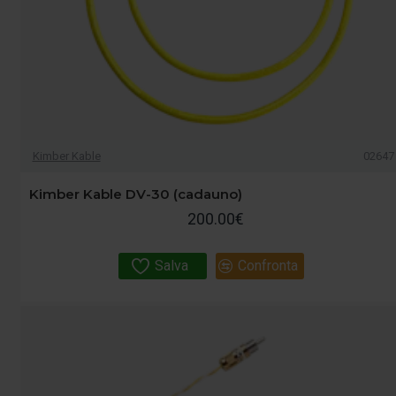
Kimber Kable
02647
Kimber Kable DV-30 (cadauno)
200.00€
Salva
Confronta