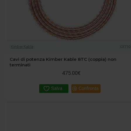
Kimber Kable
03710
Cavi di potenza Kimber Kable 8TC (coppia) non
terminati
475.00€
Salva
Confronta