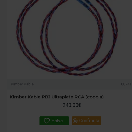
Kimber Kable
00741
Kimber Kable PBJ Ultraplate RCA (coppia)
240.00€
Salva
Confronta