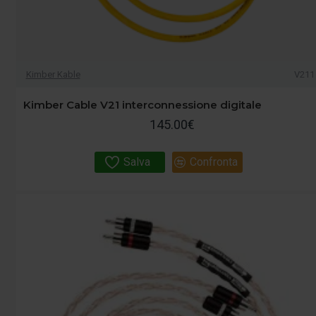
Kimber Kable
V211
Kimber Cable V21 interconnessione digitale
145.00€
Salva
Confronta