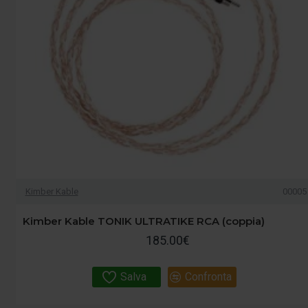
Kimber Kable
00005
Kimber Kable TONIK ULTRATIKE RCA (coppia)
185.00€
Salva
Confronta