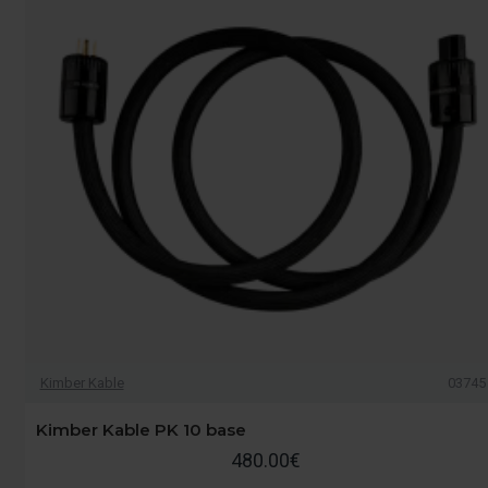
Kimber Kable
03745
Kimber Kable PK 10 base
480.00€