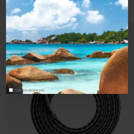
Salva
Confronta
Non mostrare più.