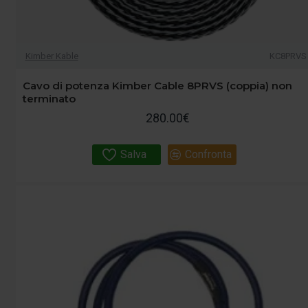
Kimber Kable
KC8PRVS
Cavo di potenza Kimber Cable 8PRVS (coppia) non
terminato
280.00€
Salva
Confronta