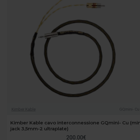
Kimber Kable
GQmini- Cu
Kimber Kable cavo interconnessione GQmini- Cu (min
jack 3,5mm-2 ultraplate)
200.00€