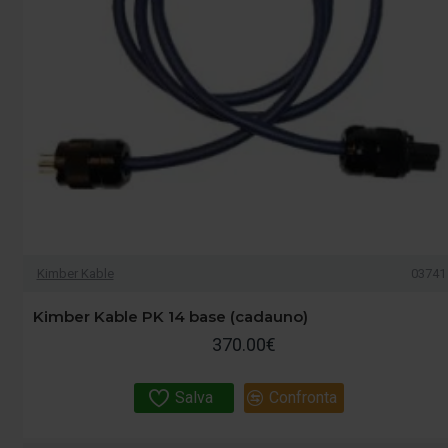
Kimber Kable
03741
Kimber Kable PK 14 base (cadauno)
370.00€
Salva
Confronta