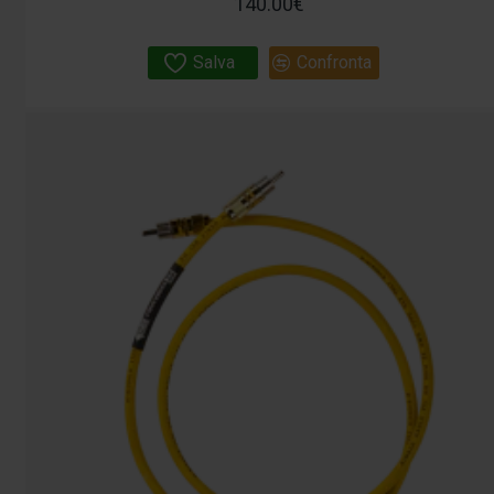
140.00€
Salva
Confronta