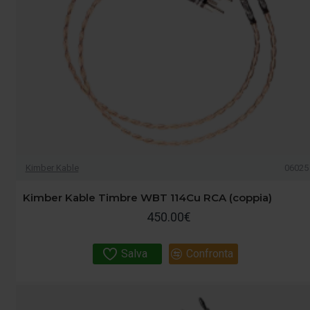
Kimber Kable
06025
Kimber Kable Timbre WBT 114Cu RCA (coppia)
450.00€
Salva
Confronta