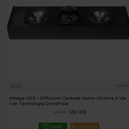
Mirage
HX6BA5
Mirage OS3 – Diffusore Centrale Home Cinema 3 Vie
con Tecnologia OmniPolar
356.90€
430.00€
Salva
Confronta