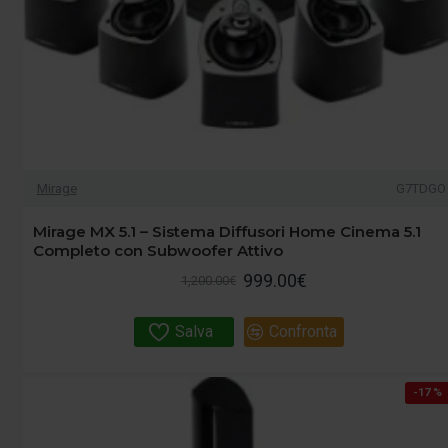
Mirage
G7TDGO
Mirage MX 5.1 – Sistema Diffusori Home Cinema 5.1
Completo con Subwoofer Attivo
999.00€
1,200.00€
Salva
Confronta
-17 %