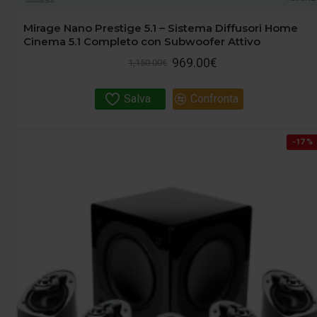
Mirage Nano Prestige 5.1 – Sistema Diffusori Home
Cinema 5.1 Completo con Subwoofer Attivo
969.00€
1,150.00€
Salva
Confronta
-17 %