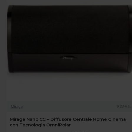
Mirage
RZAA5L
Mirage Nano CC – Diffusore Centrale Home Cinema
con Tecnologia OmniPolar