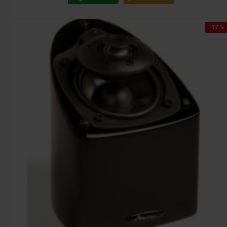
-17 %