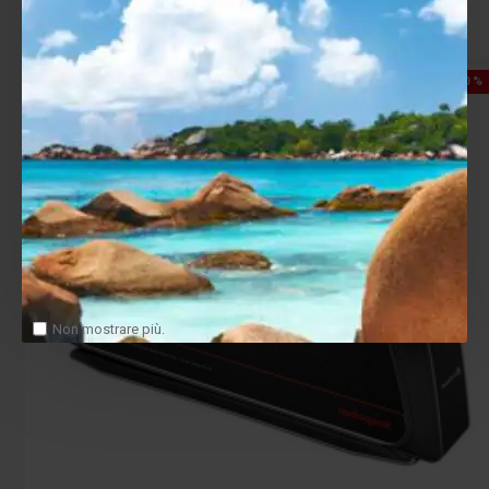
Salva
Confronta
-10 %
Non mostrare più.