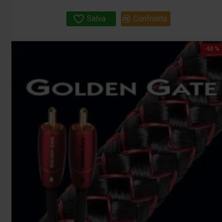
Salva
Confronta
-53 %