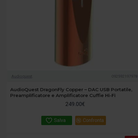
Audioquest
092592197978
AudioQuest DragonFly Copper – DAC USB Portatile,
Preamplificatore e Amplificatore Cuffie Hi-Fi
249.00€
Salva
Confronta