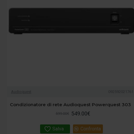
Audioquest
092592021761
Condizionatore di rete Audioquest Powerquest 303
549.00€
599.00€
Salva
Confronta