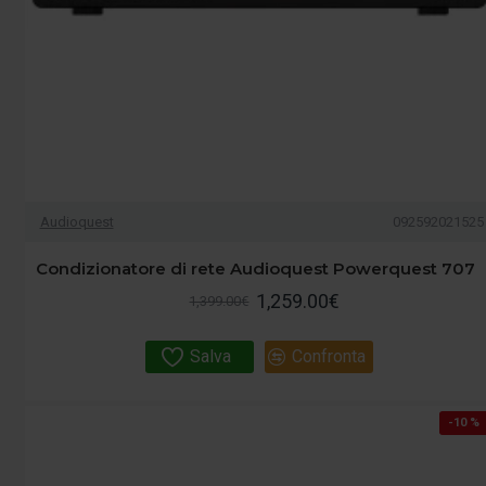
Audioquest
092592021525
Condizionatore di rete Audioquest Powerquest 707
1,259.00€
1,399.00€
Salva
Confronta
-10 %