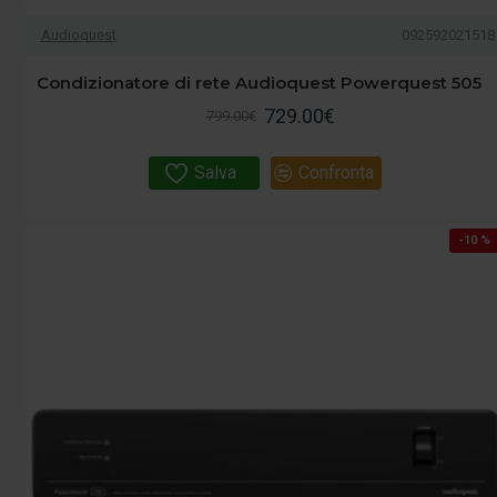
Audioquest
092592021518
Condizionatore di rete Audioquest Powerquest 505
729.00€
799.00€
Salva
Confronta
-10 %