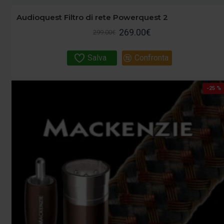
Audioquest Filtro di rete Powerquest 2
269.00€
299.00€
Salva
Confronta
-25 %