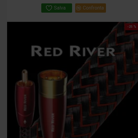
Salva
Confronta
-25 %