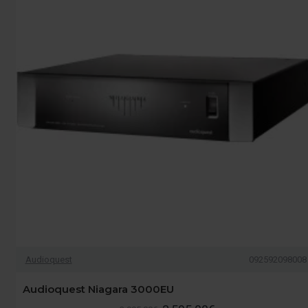
Audioquest
092592098008
Audioquest Niagara 3000EU