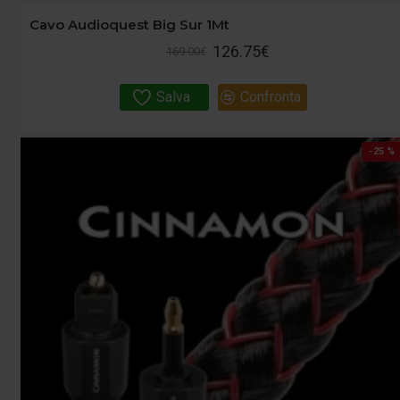
Cavo Audioquest Big Sur 1Mt
126.75€
169.00€
Salva
Confronta
-25 %