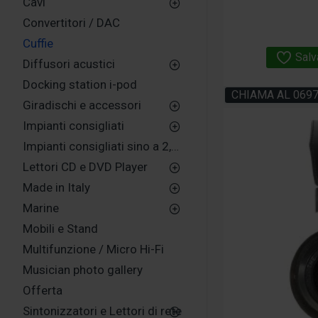
Cavi
Convertitori / DAC
Cuffie
Salv
Diffusori acustici
Docking station i-pod
CHIAMA AL 069
Giradischi e accessori
Impianti consigliati
Impianti consigliati sino a 2,500,00 euro
Lettori CD e DVD Player
Made in Italy
Marine
Mobili e Stand
Multifunzione / Micro Hi-Fi
Musician photo gallery
Offerta
Sintonizzatori e Lettori di rete