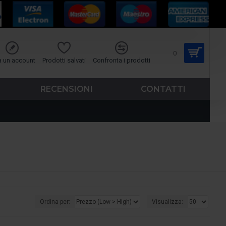
0
a un account
Prodotti salvati
Confronta i prodotti
RECENSIONI
CONTATTI
Ordina per:
Visualizza: