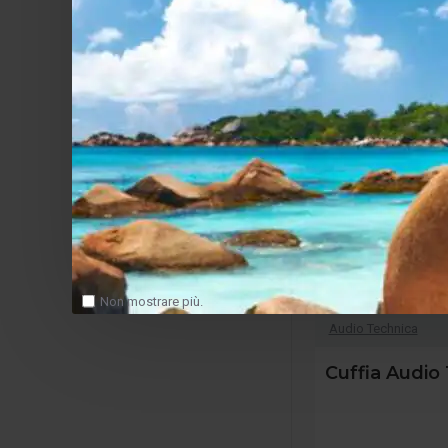
Non mostrare più.
Audio Technica
Cuffia Audio