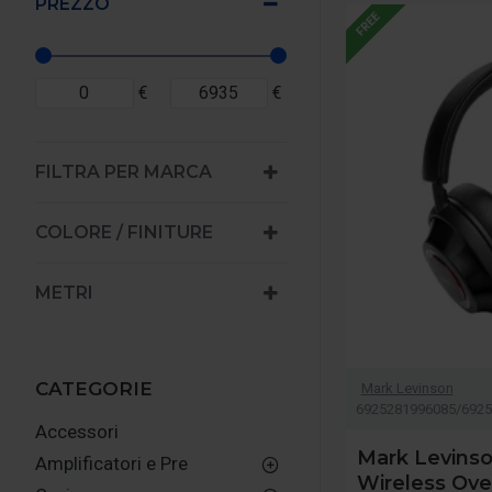
PREZZO
FREE
€
€
FILTRA PER MARCA
COLORE / FINITURE
METRI
CATEGORIE
Mark Levinson
6925281996085/6925
Accessori
Mark Levinso
Amplificatori e Pre
Wireless Ove