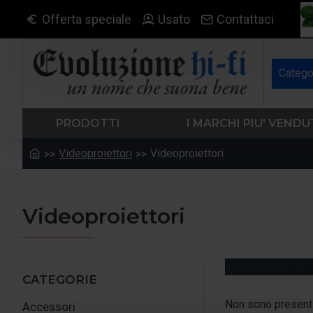
Offerta speciale
Usato
Contattaci
Catego
PRODOTTI
I MARCHI PIU' VENDU
Videoproiettori
Videoproiettori
Videoproiettori
Videoproiettori
CATEGORIE
Non sono presenti 
Accessori