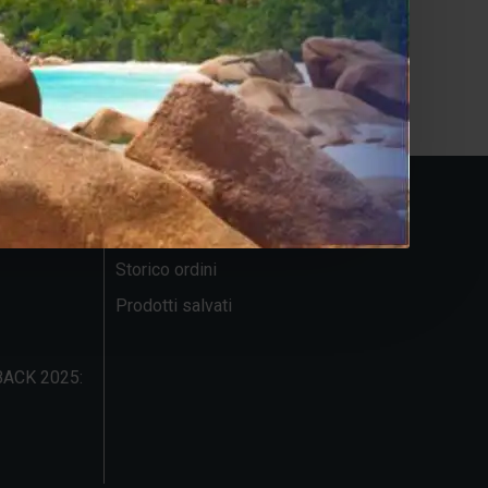
ACCOUNT
Account
Storico ordini
Prodotti salvati
ACK 2025: