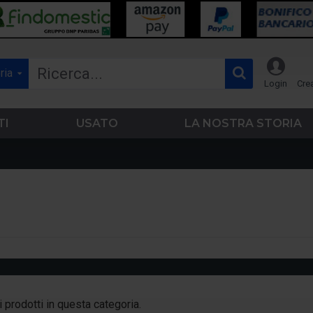
ria
Login
Cre
TI
USATO
LA NOSTRA STORIA
prodotti in questa categoria.