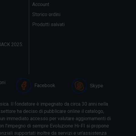
Account
Storico ordini
Prodotti salvati
ACK 2025:
oni
Facebook
Skype
ica. Il fondatore è impegnato da circa 30 anni nella
ettore ha deciso di pubblicare online il catalogo,
nti un immediato accesso per valutare aggiornamenti di
 Con l'impegno di sempre Evoluzione Hi-FI si propone
nziali supportati inoltre da servizi e un'assistenza