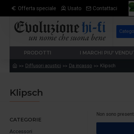
Offerta speciale
Usato
Contattaci
Catego
PRODOTTI
I MARCHI PIU' VENDU
Diffusori acustici
Da incasso
Klipsch
Klipsch
Non sono presenti 
CATEGORIE
Accessori