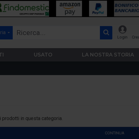
ria
Login
Cre
TI
USATO
LA NOSTRA STORIA
prodotti in questa categoria.
CONTINUA