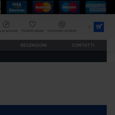
0
a un account
Prodotti salvati
Confronta i prodotti
RECENSIONI
CONTATTI