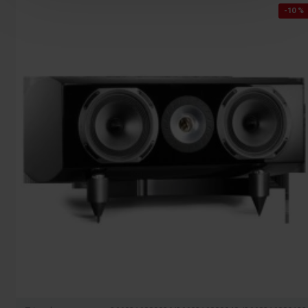
-10 %