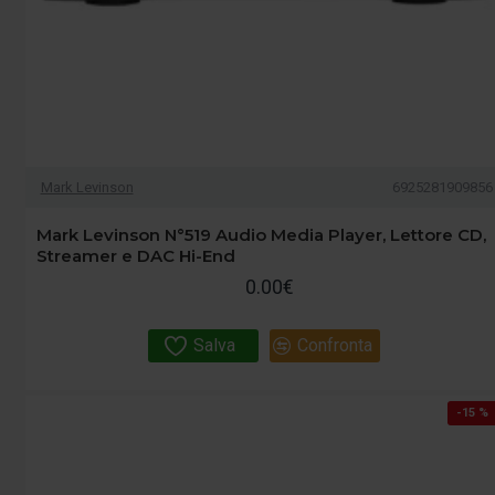
Mark Levinson
6925281909856
Mark Levinson N°519 Audio Media Player, Lettore CD,
Streamer e DAC Hi-End
0.00€
Salva
Confronta
-15 %