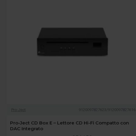
Pro-Ject
9120097827623/9120097827616
Pro-Ject CD Box E – Lettore CD Hi-Fi Compatto con
DAC Integrato