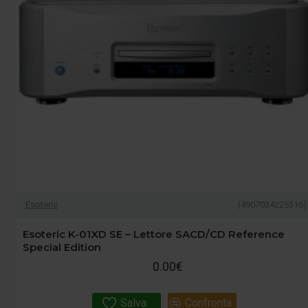
Esoteric
(4907034225316)
Esoteric K-01XD SE – Lettore SACD/CD Reference
Special Edition
0.00€
Salva
Confronta