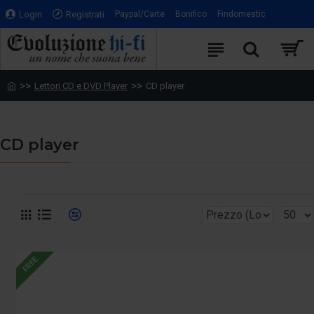
Login
Registrati
Paypal/Carte
Bonifico
Findomestic
Lettori CD e DVD Player
CD player
CD player
FREE