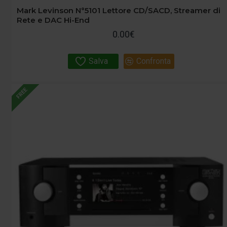
Mark Levinson N°5101 Lettore CD/SACD, Streamer di
Rete e DAC Hi-End
0.00€
Salva
Confronta
FREE