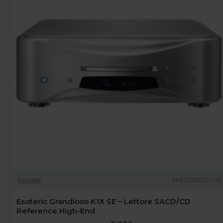
Esoteric
(4907034225170)
Esoteric Grandioso K1X SE – Lettore SACD/CD
Reference High-End