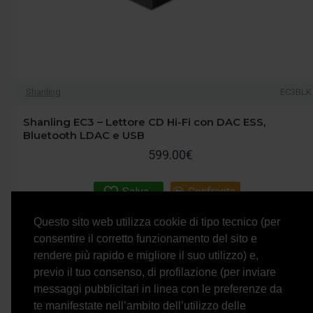
Shanling
EC3BLK
Shanling EC3 – Lettore CD Hi-Fi con DAC ESS,
Bluetooth LDAC e USB
599.00€
Salva
Confronta
Questo sito web utilizza cookie di tipo tecnico (per
consentire il corretto funzionamento del sito e
rendere più rapido e migliore il suo utilizzo) e,
previo il tuo consenso, di profilazione (per inviare
messaggi pubblicitari in linea con le preferenze da
te manifestate nell’ambito dell’utilizzo delle