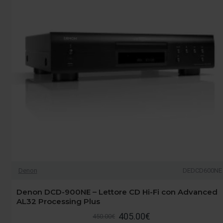
Denon
DEDCD600NE
Denon DCD-900NE – Lettore CD Hi-Fi con Advanced
AL32 Processing Plus
405.00€
450.00€