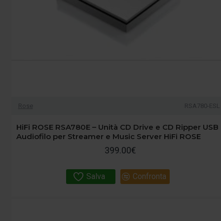
Rose
RSA780-ESL
HiFi ROSE RSA780E – Unità CD Drive e CD Ripper USB
Audiofilo per Streamer e Music Server HiFi ROSE
399.00€
Salva
Confronta