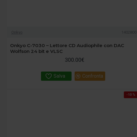
Onkyo
1402800
Onkyo C-7030 – Lettore CD Audiophile con DAC
Wolfson 24 bit e VLSC
300.00€
Salva
Confronta
-10 %