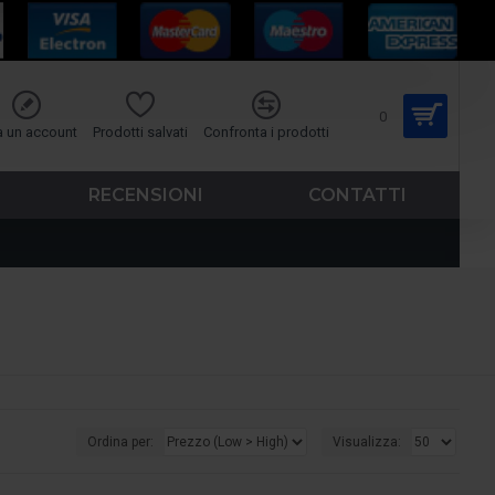
0
a un account
Prodotti salvati
Confronta i prodotti
RECENSIONI
CONTATTI
Ordina per:
Visualizza: