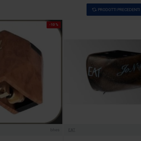
PRODOTTI PRECEDENTI
-10 %
bhes
EAT