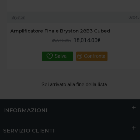
Bryston
03045
Amplificatore Finale Bryston 28B3 Cubed
18,014.00€
20,015.00€
Salva
Confronta
Sei arrivato alla fine della lista.
INFORMAZIONI
SERVIZIO CLIENTI