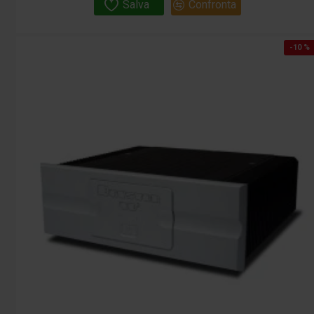
Salva
Confronta
-10 %