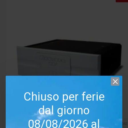
Chiuso per ferie
dal giorno
08/08/2026 al
Bryston
03043/03042