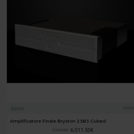
Bryston
03039
Amplificatore Finale Bryston 2.5B3 Cubed
6,511.50€
7,235.00€