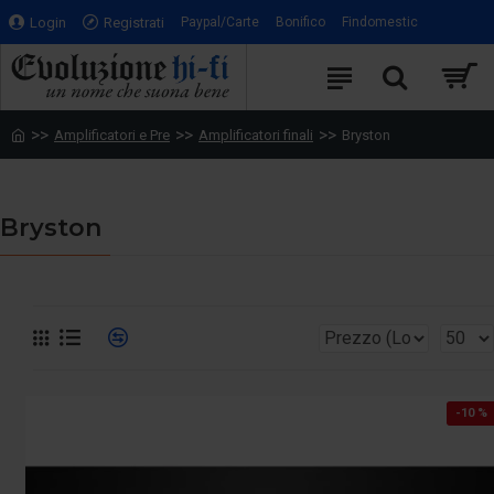
Login
Registrati
Paypal/Carte
Bonifico
Findomestic
Amplificatori e Pre
Amplificatori finali
Bryston
Bryston
-10 %