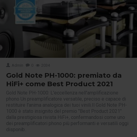
Admin
0
2034
Gold Note PH-1000: premiato da
HiFi+ come Best Product 2021
Gold Note PH-1000: L'eccellenza nell'amplificazione
phono Un preamplificatore versatile, preciso e capace di
restituire l'anima analogica dei tuoi vinili.Il Gold Note PH-
1000 è stato insignito del premio "Best Product 2021"
dalla prestigiosa rivista HiFi+, confermandosi come uno
dei preamplificatori phono più performanti e versatili oggi
disponib..