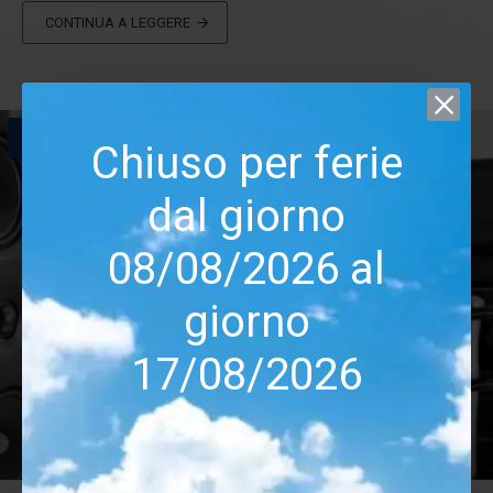
CONTINUA A LEGGERE
26
Chiuso per ferie
set
dal giorno
08/08/2026 al
giorno
17/08/2026